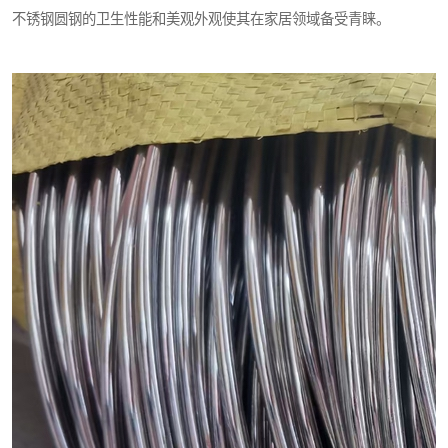
不锈钢圆钢的卫生性能和美观外观使其在家居领域备受青睐。