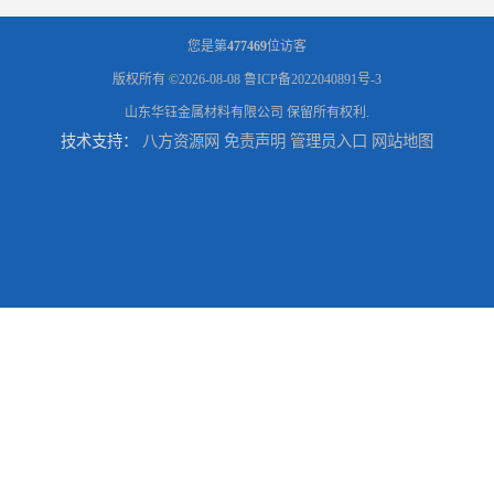
您是第
477469
位访客
版权所有 ©2026-08-08
鲁ICP备2022040891号-3
山东华钰金属材料有限公司
保留所有权利.
技术支持：
八方资源网
免责声明
管理员入口
网站地图