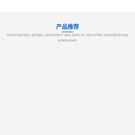
产品推荐
Development, design, production and sales in one of the manufacturing
enterprises