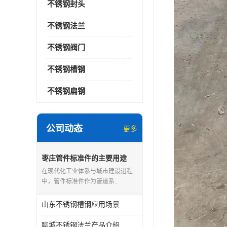
不锈钢封头
不锈钢法兰
不锈钢阀门
不锈钢槽钢
不锈钢扁钢
公司动态
更多
枣庄管件标准件的主要用途
在现代化工业体系与城市建设进程
中，管件标准件作为管道系..
山东不锈钢槽钢应用场景
聊城不锈钢法兰产品介绍