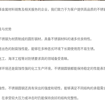
事金属材料销售及相关服务的企业，我们致力于为客户提供高品质的不锈
性与优势
不锈钢为材质制成的圆形钢材，具备不锈钢材料的诸多优良特性。
是出色的耐腐蚀性能，能够在多种恶劣环境下长期使用而不易生锈。
化工、海洋工程等对防锈要求高的领域备受青睐。
洋环境还是腐蚀性强的化工生产环境，不锈钢圆钢都能保持稳定的性能表
蚀性，不锈钢圆钢还具有突出的强度和韧性，能够满足不同结构的承载需
，在承受较大压力或冲击时仍能保持良好的结构完整性。