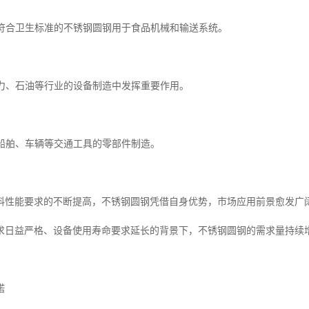
行业符合卫生标准的不锈钢圆钢用于食品机械和输送系统。
电力、石油等行业的设备制造中发挥重要作用。
于船舶、车辆等交通工具的零部件制造。
料性能要求的不断提高，不锈钢圆钢凭借自身优势，市场应用前景愈发广
求日益严格、设备使用寿命要求延长的背景下，不锈钢圆钢的需求量持续
诺