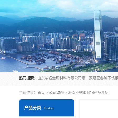
热门搜索：
当前位置：
首页
>
公司动态
> 济南不锈钢圆钢产品介绍
产品分类
Product