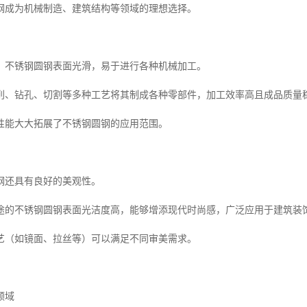
钢成为机械制造、建筑结构等领域的理想选择。
，不锈钢圆钢表面光滑，易于进行各种机械加工。
削、钻孔、切割等多种工艺将其制成各种零部件，加工效率高且成品质量
性能大大拓展了不锈钢圆钢的应用范围。
钢还具有良好的美观性。
途的不锈钢圆钢表面光洁度高，能够增添现代时尚感，广泛应用于建筑装
艺（如镜面、拉丝等）可以满足不同审美需求。
领域