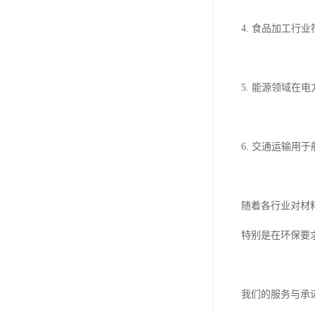
4. 食品加工
5. 能源领域在
6. 交通运输用
随着各行业对材
特别是在环保要
我们的服务与承