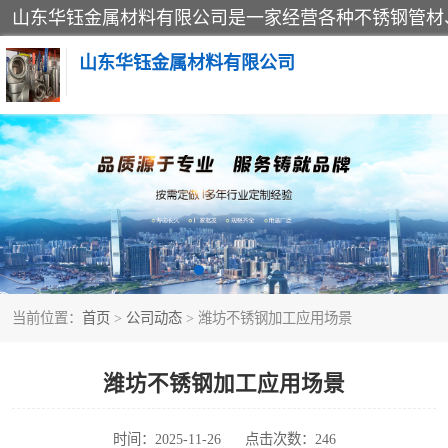
山东华钰金属材料有限公司
不锈钢管
管件标准件
不锈钢人孔
当前位置：
首页
>
公司动态
> 潍坊不锈钢加工应用场景
不锈钢角钢
不锈钢板
潍坊不锈钢加工应用场景
不锈钢封头
时间：2025-11-26
点击次数：246