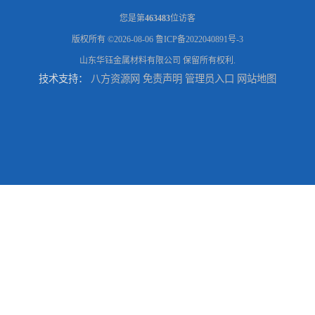
您是第
463483
位访客
版权所有 ©2026-08-06
鲁ICP备2022040891号-3
山东华钰金属材料有限公司
保留所有权利.
技术支持：
八方资源网
免责声明
管理员入口
网站地图