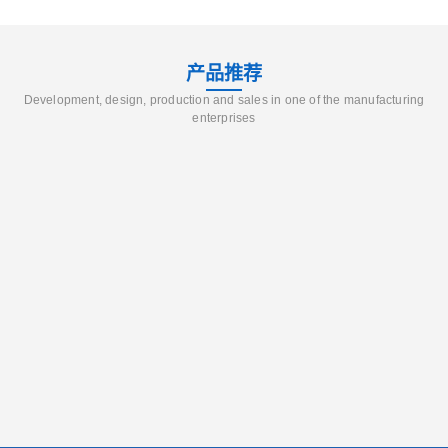
产品推荐
Development, design, production and sales in one of the manufacturing
enterprises