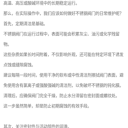
高温、高压或酸碱环境中的长期稳定运行。
那么，在实际操作中，我们应该如何做好不锈钢阀门的日常维护呢？
首先，定期清洁是基础。
不锈钢阀门在运行过程中，表面可能会积累灰尘、油污或化学残留
物。
这些杂质如果长时间附着，不仅影响外观，还可能在特定环境下诱发
点蚀或缝隙腐蚀。
建议每隔一段时间，使用干净的软布或中性清洁剂擦拭阀门表面，避
免使用含有氯离子或强酸强碱的清洁剂，以免破坏不锈钢的钝化膜。
清理后，应确保阀门完全干燥，防止水分滞留在密封面或螺纹处。
这一步虽然简单，却是防止初期腐蚀的有效手段。
其次，关注密封件与活动部件的润滑。