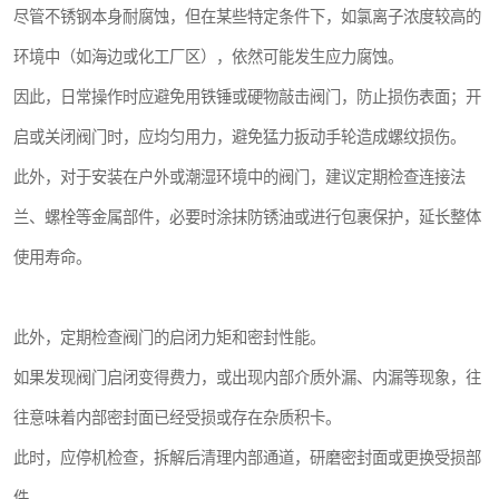
尽管不锈钢本身耐腐蚀，但在某些特定条件下，如氯离子浓度较高的
环境中（如海边或化工厂区），依然可能发生应力腐蚀。
因此，日常操作时应避免用铁锤或硬物敲击阀门，防止损伤表面；开
启或关闭阀门时，应均匀用力，避免猛力扳动手轮造成螺纹损伤。
此外，对于安装在户外或潮湿环境中的阀门，建议定期检查连接法
兰、螺栓等金属部件，必要时涂抹防锈油或进行包裹保护，延长整体
使用寿命。
此外，定期检查阀门的启闭力矩和密封性能。
如果发现阀门启闭变得费力，或出现内部介质外漏、内漏等现象，往
往意味着内部密封面已经受损或存在杂质积卡。
此时，应停机检查，拆解后清理内部通道，研磨密封面或更换受损部
件。