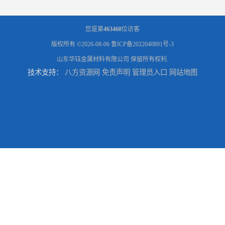
您是第
463460
位访客
版权所有 ©2026-08-06
鲁ICP备2022040891号-3
山东华钰金属材料有限公司
保留所有权利.
技术支持：
八方资源网
免责声明
管理员入口
网站地图