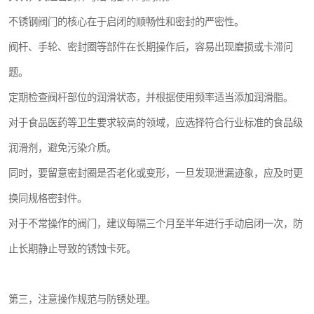
不锈钢阀门的核心在于启闭的顺畅性和密封的严密性。
阀杆、手轮、密封圈等部件在长期操作后，容易出现磨损或卡滞问
题。
定期检查阀杆部位的润滑状态，并根据使用频率适当添加润滑脂。
对于食品医药等卫生要求较高的领域，应选择符合行业标准的食品级
润滑剂，避免污染介质。
同时，要留意密封圈是否老化或变形，一旦发现泄漏迹象，应及时更
换同规格密封件。
对于不常操作的阀门，建议每隔三个月至半年进行手动启闭一次，防
止长期静止导致的锈蚀卡死。
第三，注意操作规范与防锈处理。