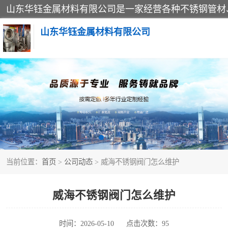
山东华钰金属材料有限公司
不锈钢管
管件标准件
不锈钢人孔
当前位置：
首页
>
公司动态
> 威海不锈钢阀门怎么维护
不锈钢角钢
不锈钢板
威海不锈钢阀门怎么维护
不锈钢封头
时间：2026-05-10
点击次数：95