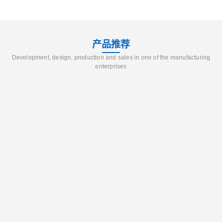
产品推荐
Development, design, production and sales in one of the manufacturing
enterprises