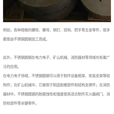
例如，各种规格的螺栓、螺母、销钉、挂钩、把手等五金零件，很多
都是由不锈钢圆钢加工而成。
此外，不锈钢圆钢在电力电子、矿山机械、消防器材等领域也有着广
泛的应用。
在电力电子领域，不锈钢圆钢可以用于制作设备框架、安装支架等结
构件；在矿山机械中，它被用于制造耐磨部件和结构支撑件；在消防
器材中，不锈钢圆钢的耐腐蚀性和强度使其适合制作灭火器阀门、消
防栓部件等关键零件。