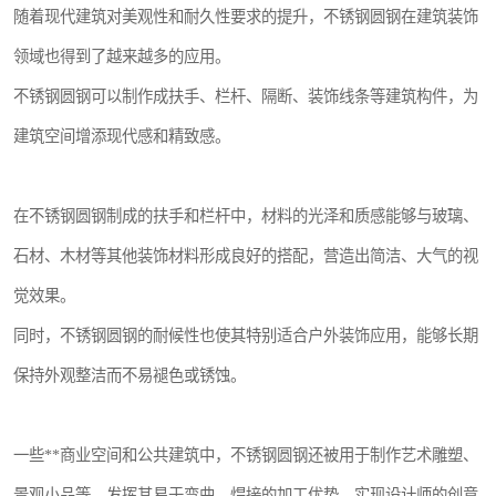
随着现代建筑对美观性和耐久性要求的提升，不锈钢圆钢在建筑装饰
领域也得到了越来越多的应用。
不锈钢圆钢可以制作成扶手、栏杆、隔断、装饰线条等建筑构件，为
建筑空间增添现代感和精致感。
在不锈钢圆钢制成的扶手和栏杆中，材料的光泽和质感能够与玻璃、
石材、木材等其他装饰材料形成良好的搭配，营造出简洁、大气的视
觉效果。
同时，不锈钢圆钢的耐候性也使其特别适合户外装饰应用，能够长期
保持外观整洁而不易褪色或锈蚀。
一些**商业空间和公共建筑中，不锈钢圆钢还被用于制作艺术雕塑、
景观小品等，发挥其易于弯曲、焊接的加工优势，实现设计师的创意