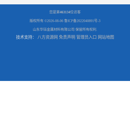
您是第
463134
位访客
版权所有 ©2026-08-06
鲁ICP备2022040891号-3
山东华钰金属材料有限公司
保留所有权利.
技术支持：
八方资源网
免责声明
管理员入口
网站地图