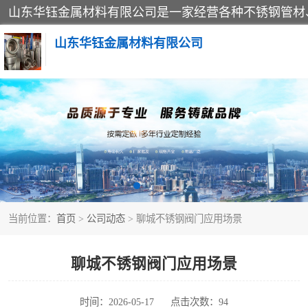
山东华钰金属材料有限公司
不锈钢管
管件标准件
不锈钢人孔
当前位置：
首页
>
公司动态
> 聊城不锈钢阀门应用场景
不锈钢角钢
不锈钢板
聊城不锈钢阀门应用场景
不锈钢封头
时间：2026-05-17
点击次数：94