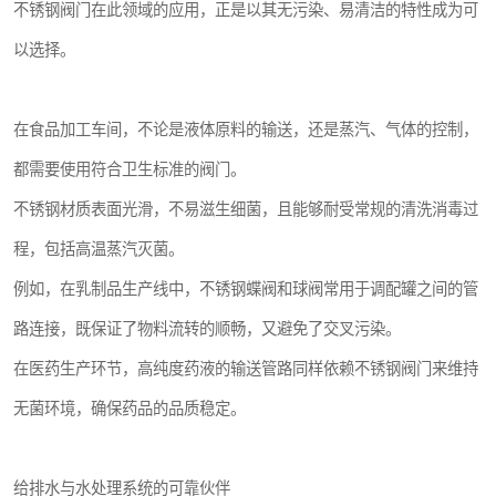
不锈钢阀门在此领域的应用，正是以其无污染、易清洁的特性成为可
以选择。
在食品加工车间，不论是液体原料的输送，还是蒸汽、气体的控制，
都需要使用符合卫生标准的阀门。
不锈钢材质表面光滑，不易滋生细菌，且能够耐受常规的清洗消毒过
程，包括高温蒸汽灭菌。
例如，在乳制品生产线中，不锈钢蝶阀和球阀常用于调配罐之间的管
路连接，既保证了物料流转的顺畅，又避免了交叉污染。
在医药生产环节，高纯度药液的输送管路同样依赖不锈钢阀门来维持
无菌环境，确保药品的品质稳定。
给排水与水处理系统的可靠伙伴