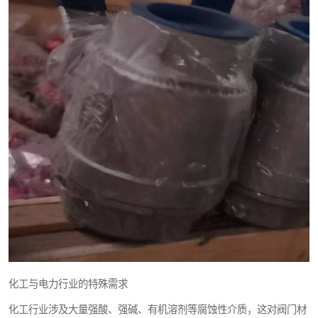
化工与电力行业的特殊需求
化工行业涉及大量强酸、强碱、有机溶剂等腐蚀性介质，这对阀门材