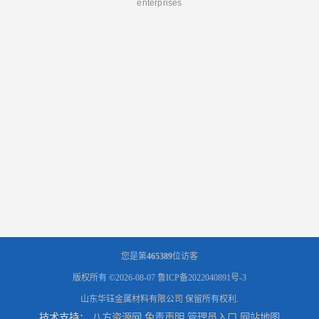
enterprises
您是第
465389
位访客
版权所有 ©2026-08-07
鲁ICP备2022040891号-3
山东华钰金属材料有限公司
保留所有权利.
技术支持：
八方资源网
免责声明
管理员入口
网站地图