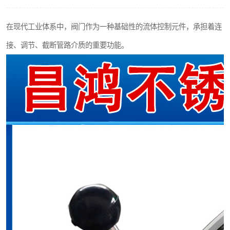
不锈钢阀门
在现代工业体系中，阀门作为一种基础性的流体控制元件，承担着连
不锈钢扁钢
接、调节、截断管路介质的重要功能。