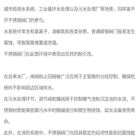
城市给排水系统、工业循环水处理以及污水处理厂等场景，同样离不
开不锈钢阀门的参与。
水系统中常含有氯离子、溶解氧和各类杂质，普通碳钢阀门极易发生
腐蚀，导致管路堵塞或泄漏。
不锈钢阀门在此类环境中表现出优异的耐久性。
在自来水厂，闸阀和止回阀被广泛应用于主管路的分段控制，确保检
修时不影响周边区域供水。
在污水处理环节，调节阀和蝶阀用于控制曝气池和沉淀池的水流，不
锈钢材质能够抵御污水中的酸碱成分和微生物侵蚀，延长设备使用寿
命。
此外，在消防系统中，不锈钢阀门也因其稳定的启闭性能和抗腐蚀能