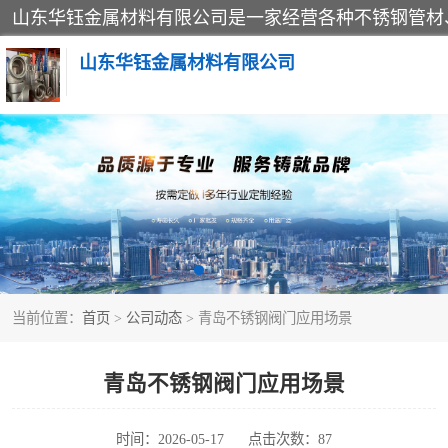
山东华钰金属材料有限公司
不锈钢管
管件标准件
不锈钢人孔
当前位置：
首页
>
公司动态
> 青岛不锈钢阀门应用场景
不锈钢角钢
不锈钢板
青岛不锈钢阀门应用场景
不锈钢封头
时间：2026-05-17
点击次数：87