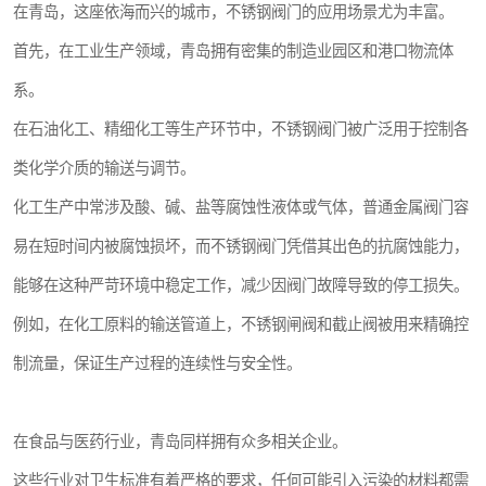
在青岛，这座依海而兴的城市，不锈钢阀门的应用场景尤为丰富。
首先，在工业生产领域，青岛拥有密集的制造业园区和港口物流体
系。
在石油化工、精细化工等生产环节中，不锈钢阀门被广泛用于控制各
类化学介质的输送与调节。
化工生产中常涉及酸、碱、盐等腐蚀性液体或气体，普通金属阀门容
易在短时间内被腐蚀损坏，而不锈钢阀门凭借其出色的抗腐蚀能力，
能够在这种严苛环境中稳定工作，减少因阀门故障导致的停工损失。
例如，在化工原料的输送管道上，不锈钢闸阀和截止阀被用来精确控
制流量，保证生产过程的连续性与安全性。
在食品与医药行业，青岛同样拥有众多相关企业。
这些行业对卫生标准有着严格的要求，任何可能引入污染的材料都需