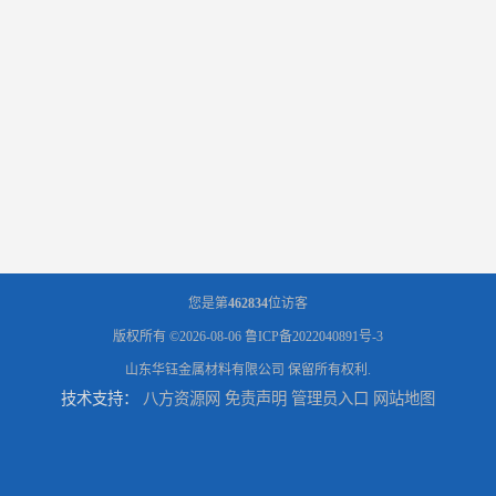
您是第
462834
位访客
版权所有 ©2026-08-06
鲁ICP备2022040891号-3
山东华钰金属材料有限公司
保留所有权利.
技术支持：
八方资源网
免责声明
管理员入口
网站地图