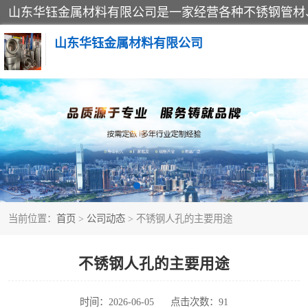
山东华钰金属材料有限公司
不锈钢管
管件标准件
不锈钢人孔
当前位置：
首页
>
公司动态
> 不锈钢人孔的主要用途
不锈钢角钢
不锈钢板
不锈钢人孔的主要用途
不锈钢封头
时间：2026-06-05
点击次数：91