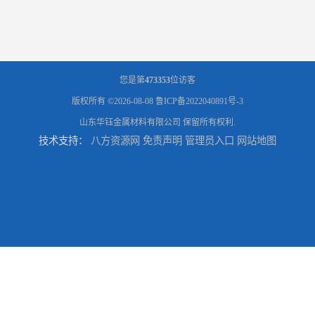
您是第
473353
位访客
版权所有 ©2026-08-08
鲁ICP备2022040891号-3
山东华钰金属材料有限公司
保留所有权利.
技术支持：
八方资源网
免责声明
管理员入口
网站地图