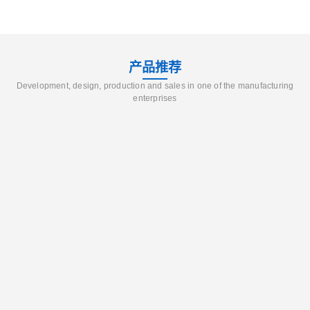
产品推荐
Development, design, production and sales in one of the manufacturing
enterprises