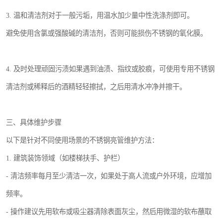
3. 温和清洁剂对于一般污垢，用温水加少量中性洗涤剂即可。
避免使用含氯或强酸碱的清洁剂，否则可能损伤不锈钢的氧化膜。
4. 及时处理顽固污渍如果遇到油渍、指纹或胶痕，可使用专用不锈钢
清洁剂或稀释后的酒精轻轻擦拭，之后用清水冲净并擦干。
三、具体维护步骤
以下是针对不同使用场景的不锈钢亮管维护方法：
1. 建筑装饰领域（如楼梯扶手、护栏）
- 清洁频率每月至少清洁一次，如果处于高人流或户外环境，应增加
频率。
- 操作建议先用软布或吸尘器清除表面灰尘，然后用微湿的软布蘸取