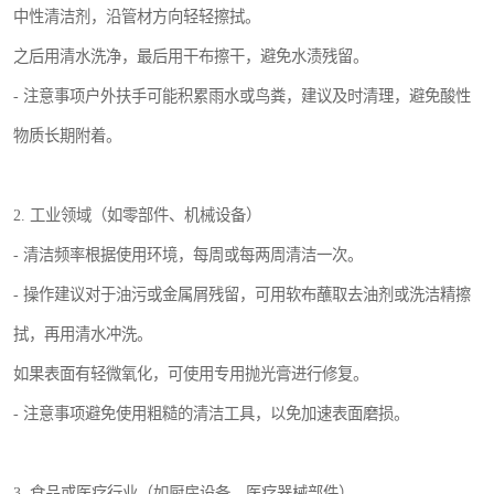
中性清洁剂，沿管材方向轻轻擦拭。
之后用清水洗净，最后用干布擦干，避免水渍残留。
- 注意事项户外扶手可能积累雨水或鸟粪，建议及时清理，避免酸性
物质长期附着。
2. 工业领域（如零部件、机械设备）
- 清洁频率根据使用环境，每周或每两周清洁一次。
- 操作建议对于油污或金属屑残留，可用软布蘸取去油剂或洗洁精擦
拭，再用清水冲洗。
如果表面有轻微氧化，可使用专用抛光膏进行修复。
- 注意事项避免使用粗糙的清洁工具，以免加速表面磨损。
3. 食品或医疗行业（如厨房设备、医疗器械部件）