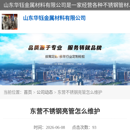
山东华钰金属材料有限公司
不锈钢管
管件标准件
不锈钢人孔
当前位置：
首页
>
公司动态
> 东营不锈钢亮管怎么维护
不锈钢角钢
不锈钢板
东营不锈钢亮管怎么维护
不锈钢封头
时间：2026-06-08
点击次数：93