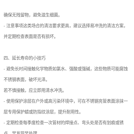
确保无残留物，避免滋生细菌。
- 注意事项这类场合的清洁要求更高，建议选择易冲洗的清洁方案，
并定期检查表面是否有损坏。
四、延长寿命的小技巧
- 避免长时间接触化学物质如氯水、强酸或强碱，这些物质可能腐蚀
不锈钢表面，破坏光泽。
若不慎接触，应立即用清水冲洗。
- 使用保护涂层在户外或高污染环境中，可在不锈钢亮管表面涂抹一
层专用保护蜡或防指纹涂层，提升耐用性。
- 定期检查每季度检查一次管材的焊接点、弯头处是否有划痕或锈
点，早发现早处理。