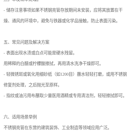
- 储存注意事项如果不锈钢亮管存放期间未安装，应将其放置在干
燥、通风的环境中，避免与铁器或化学品接触，防止表面污染。
五、常见问题及解决方案
- 表面出现水渍或白点可能是硬水残留。
用稀释的白醋或柠檬酸擦拭，再用清水洗净干燥即可。
- 轻微锈斑或氧化用细砂纸（如1200目）蘸水轻轻打磨，或用不锈钢
修复剂处理，之后抛光至原样。
- 指纹或油污用布蘸取少量医用酒精或专用清洁剂，轻轻擦拭即可。
六、适用场景举例
不锈钢亮管在东营的建筑装饰、工业制造等领域应用广泛。