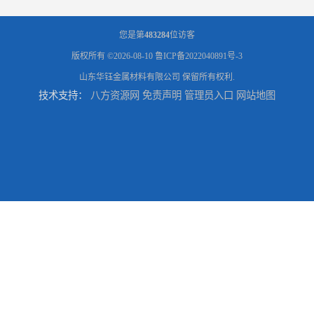
您是第
483284
位访客
版权所有 ©2026-08-10
鲁ICP备2022040891号-3
山东华钰金属材料有限公司
保留所有权利.
技术支持：
八方资源网
免责声明
管理员入口
网站地图