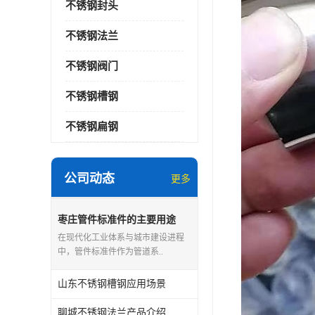
不锈钢封头
不锈钢法兰
不锈钢阀门
不锈钢槽钢
不锈钢扁钢
公司动态
更多
枣庄管件标准件的主要用途
在现代化工业体系与城市建设进程
中，管件标准件作为管道系..
山东不锈钢槽钢应用场景
聊城不锈钢法兰产品介绍