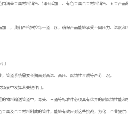
范围涵盖金属材料销售、钢压延加工、有色金属合金材料销售、五金产品
品加工，我们严格把控每一道工序，确保产品能够承受不同压力、温度和
应用
业，管道系统需要长期面对高温、高压、腐蚀性介质等严苛工况。
类场景中发挥着关键作用。
置的物料输送管道中，弯头、三通等标准件必须具有优异的耐腐蚀性能和
色金属及合金材料制成的管件，能够有效应对这些挑战，为化工企业提供