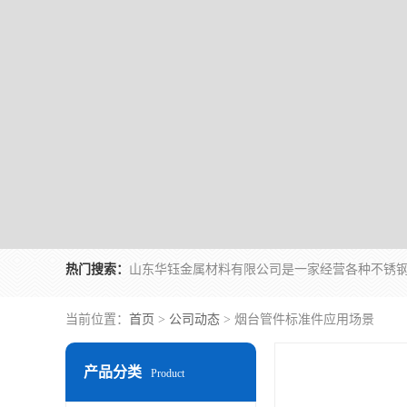
热门搜索：
当前位置：
首页
>
公司动态
> 烟台管件标准件应用场景
产品分类
Product