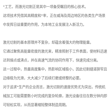
*工艺，而激光切割正是其中一项备受瞩目的核心技术。
这项技术凭借其高精度和*率，正在威海及周边地区的各类生产场景
中发挥日益重要的作用，为本地工业发展注入新活力。
激光切割的基本原理并不复杂，却蕴含着强大的物理能量。
它通过聚焦高能量密度的激光束，精准照射于工件表面，使材料迅速
达到熔点或沸点，并在高速气流的协同作用下，快速完成分离。
这一过程中，热量高度集中，热影响区域极小，因此切割缝道狭窄且
边缘极为光滑，大大减少了后续打磨或修整的必要。
对于追求*生产的企业而言，激光切割的速度优势尤为突出，传统机
械加工可能需要数小时完成的复杂轮廓，激光设备往往在数分钟内即
可轻松实现，从而显著缩短整体制造周期。