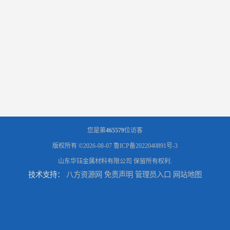
您是第
465579
位访客
版权所有 ©2026-08-07
鲁ICP备2022040891号-3
山东华钰金属材料有限公司
保留所有权利.
技术支持：
八方资源网
免责声明
管理员入口
网站地图