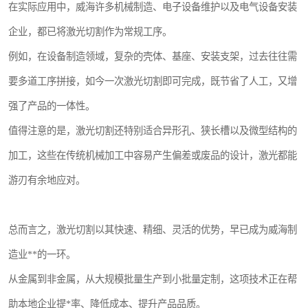
在实际应用中，威海许多机械制造、电子设备维护以及电气设备安装
企业，都已将激光切割作为常规工序。
例如，在设备制造领域，复杂的壳体、基座、安装支架，过去往往需
要多道工序拼接，如今一次激光切割即可完成，既节省了人工，又增
强了产品的一体性。
值得注意的是，激光切割还特别适合异形孔、狭长槽以及微型结构的
加工，这些在传统机械加工中容易产生偏差或废品的设计，激光都能
游刃有余地应对。
总而言之，激光切割以其快速、精细、灵活的优势，早已成为威海制
造业**的一环。
从金属到非金属，从大规模批量生产到小批量定制，这项技术正在帮
助本地企业提*率、降低成本、提升产品品质。