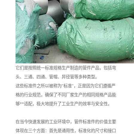
它们是按照统一标准规格生产制造的管件产品，包括弯
头、三通、四通、管帽、异径管等多种类型。
这些标准件之所以被称为"标准"，正是因为它们遵循严
格的行业规范，确保了不同厂家生产的相同规格产品能
够**适配，极大地提升了工业生产的效率与安全性。
在当今快速发展的工业环境中，管件标准件的价值主要
体现在三个方面：首先是通用性，标准化的尺寸和接口