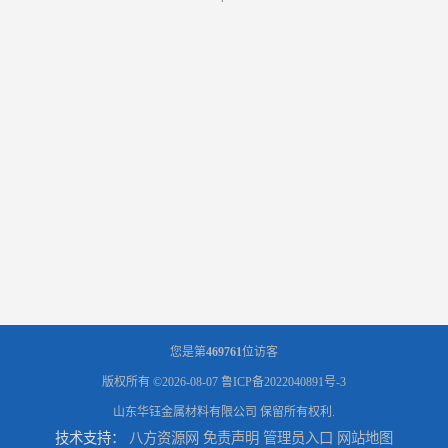
您是第
469761
位访客
版权所有 ©2026-08-07
鲁ICP备2022040891号-3
山东华钰金属材料有限公司
保留所有权利.
技术支持：
八方资源网
免责声明
管理员入口
网站地图