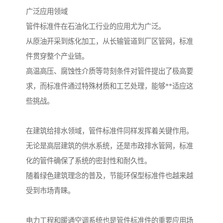
广泛应用领域
管件标准件在石油化工行业的应用尤为广泛。
从原油开采到炼化加工，从长输管道到厂区管网，标准
件贯穿整个产业链。
高温高压、腐蚀性介质等苛刻条件对管件提出了极高要
求，而标准件通过特殊材质和工艺处理，能够**适应这
些挑战。
在建筑给排水领域，管件标准件同样发挥着关键作用。
无论是高层建筑的供水系统，还是市政排水管网，标准
化的管件确保了系统的密封性和耐久性。
随着绿色建筑理念的普及，节能环保型标准件也越来越
受到市场青睐。
电力工程和暖通空调系统也是管件标准件的重要应用场