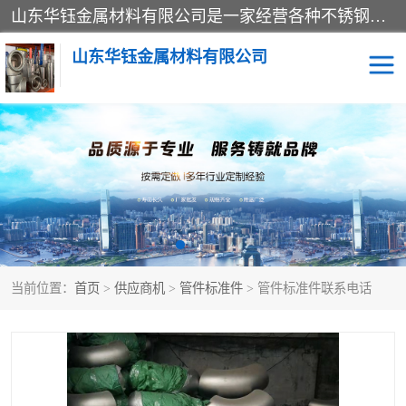
山东华钰金属材料有限公司是一家经营各种不锈钢管材、板材、圆钢、法兰、封头、型材等产品的公司；主营产品有：不锈钢管，激光切割，管件标准件，不锈钢圆钢，不锈钢人孔，不锈钢亮管，不锈钢角钢，不锈钢加工，不锈钢管子，不锈钢工业方管，不锈钢封头，不锈钢法兰，不锈钢阀门，不锈钢槽钢，不锈钢扁钢，不锈钢板等；可为客户制作各种规格的型材及不锈钢配件、非标准件及各种容器具等，能满足客户的不同采购要求。
山东华钰金属材料有限公司
不锈钢管
激光切割
管件标准件
不锈钢圆钢
不锈钢人孔
不锈钢亮管
当前位置：
首页
>
供应商机
>
管件标准件
> 管件标准件联系电话
不锈钢角钢
不锈钢加工
不锈钢板
不锈钢工业方管
不锈钢封头
不锈钢法兰