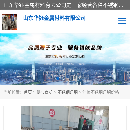
山东华钰金属材料有限公司是一家经营各种不锈钢管材、板材、圆钢、法兰、封头、型材等产品的公司；主营产品有：不锈钢管，激光切割，管件标准件，不锈钢圆钢，不锈钢人孔，不锈钢亮管，不锈钢角钢，不锈钢加工，不锈钢管子，不锈钢工业方管，不锈钢封头，不锈钢法兰，不锈钢阀门，不锈钢槽钢，不锈钢扁钢，不锈钢板等；可为客户制作各种规格的型材及不锈钢配件、非标准件及各种容器具等，能满足客户的不同采购要求。
山东华钰金属材料有限公司
不锈钢管
激光切割
管件标准件
不锈钢圆钢
不锈钢人孔
不锈钢亮管
当前位置：
首页
>
供应商机
>
不锈钢角钢
> 淄博不锈钢角钢价格
不锈钢角钢
不锈钢加工
不锈钢板
不锈钢工业方管
不锈钢封头
不锈钢法兰