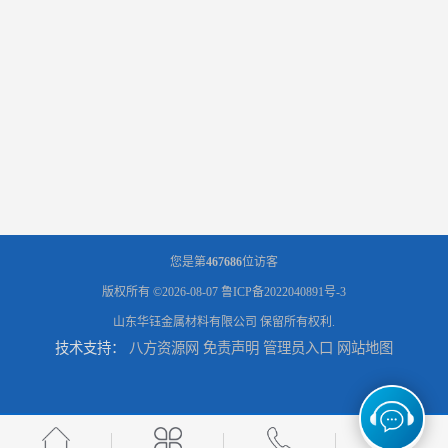
您是第
467686
位访客
版权所有 ©2026-08-07
鲁ICP备2022040891号-3
山东华钰金属材料有限公司
保留所有权利.
技术支持：
八方资源网
免责声明
管理员入口
网站地图