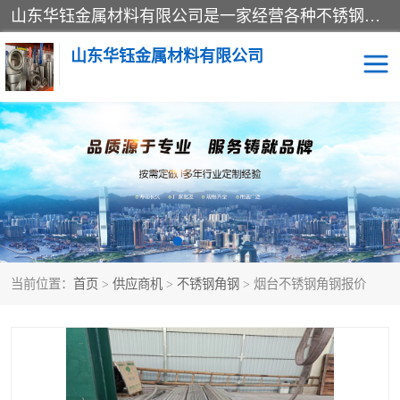
山东华钰金属材料有限公司是一家经营各种不锈钢管材、板材、圆钢、法兰、封头、型材等产品的公司；主营产品有：不锈钢管，激光切割，管件标准件，不锈钢圆钢，不锈钢人孔，不锈钢亮管，不锈钢角钢，不锈钢加工，不锈钢管子，不锈钢工业方管，不锈钢封头，不锈钢法兰，不锈钢阀门，不锈钢槽钢，不锈钢扁钢，不锈钢板等；可为客户制作各种规格的型材及不锈钢配件、非标准件及各种容器具等，能满足客户的不同采购要求。
山东华钰金属材料有限公司
不锈钢管
激光切割
管件标准件
不锈钢圆钢
不锈钢人孔
不锈钢亮管
当前位置：
首页
>
供应商机
>
不锈钢角钢
> 烟台不锈钢角钢报价
不锈钢角钢
不锈钢加工
不锈钢板
不锈钢工业方管
不锈钢封头
不锈钢法兰