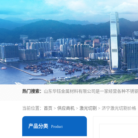
热门搜索：
当前位置：
首页
>
供应商机
>
激光切割
> 济宁激光切割价格
产品分类
Product