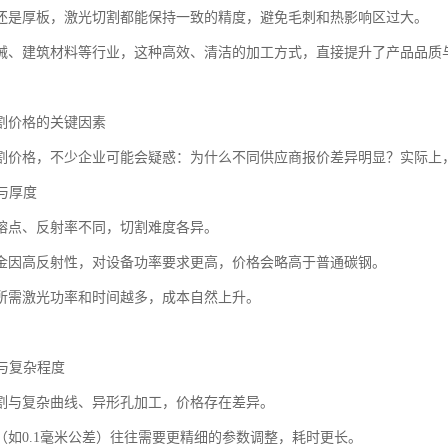
还是厚板，激光切割都能保持一致的精度，避免毛刺和热影响区过大。
械、建筑材料等行业，这种高效、清洁的加工方式，直接提升了产品品质
割价格的关键因素
割价格，不少企业可能会疑惑：为什么不同供应商报价差异明显？实际上
型与厚度
熔点、反射率不同，切割难度各异。
金因高反射性，对设备功率要求更高，价格会略高于普通碳钢。
所需激光功率和时间越多，成本自然上升。
度与复杂程度
割与复杂曲线、异形孔加工，价格存在差异。
（如0.1毫米公差）往往需要更精细的参数调整，耗时更长。