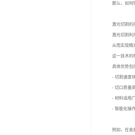
那么，如何
激光切割的
激光切割利
从而实现精
这一技术的
具体优势包
- 切割速
- 切口质
- 材料适
- 智能化
例如，在金