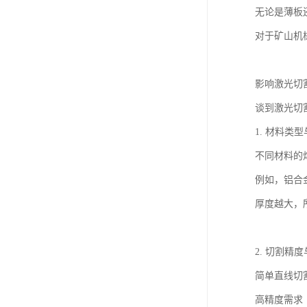
无论是薄板
对于矿山机
影响激光切
谈到激光切
1. 材料类
不同材料的
例如，铝合
厚度越大，
2. 切割精
简单直线切
高精度需求