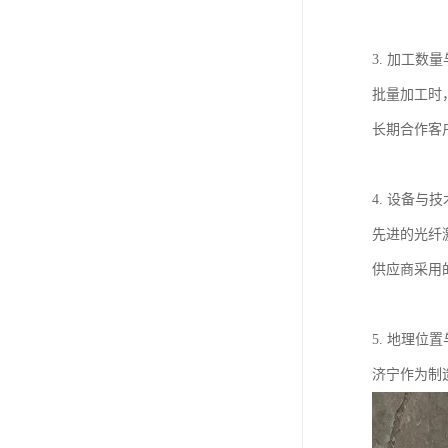
3. 加工数
批量加工时
长期合作客
4. 设备与
先进的光纤
供应商采用
5. 地理位
济宁作为制