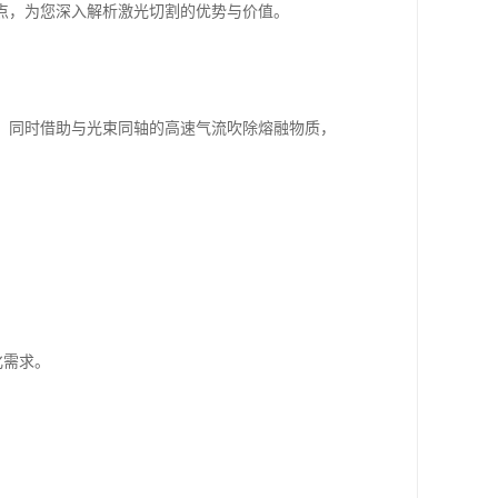
点，为您深入解析激光切割的优势与价值。
，同时借助与光束同轴的高速气流吹除熔融物质，
。
化需求。