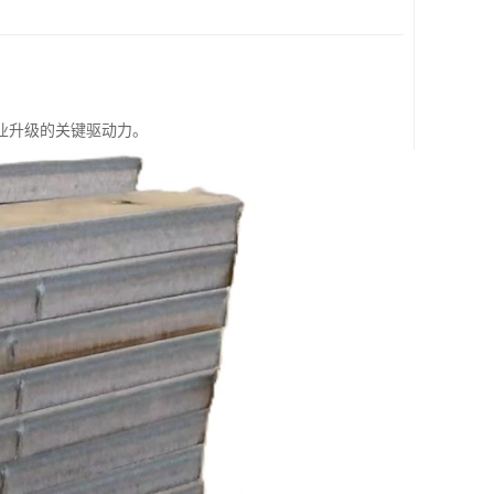
业升级的关键驱动力。