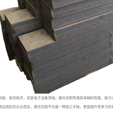
制造、航空航天，还是电子设备领域，激光切割凭借其卓越的性能，助力
周边地区的企业而言，激光切割不仅是一种加工手段，更是提升竞争力的