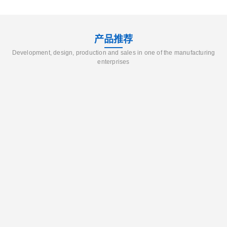
产品推荐
Development, design, production and sales in one of the manufacturing
enterprises