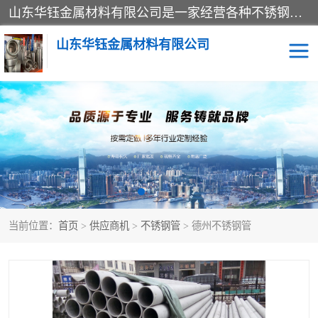
山东华钰金属材料有限公司是一家经营各种不锈钢管材、板材、圆钢、法兰、封头、型材等产品的公司；主营产品有：不锈钢管，激光切割，管件标准件，不锈钢圆钢，不锈钢人孔，不锈钢亮管，不锈钢角钢，不锈钢加工，不锈钢管子，不锈钢工业方管，不锈钢封头，不锈钢法兰，不锈钢阀门，不锈钢槽钢，不锈钢扁钢，不锈钢板等；可为客户制作各种规格的型材及不锈钢配件、非标准件及各种容器具等，能满足客户的不同采购要求。
山东华钰金属材料有限公司
不锈钢管
激光切割
管件标准件
不锈钢圆钢
不锈钢人孔
不锈钢亮管
当前位置：
首页
>
供应商机
>
不锈钢管
> 德州不锈钢管
不锈钢角钢
不锈钢加工
不锈钢板
不锈钢工业方管
不锈钢封头
不锈钢法兰