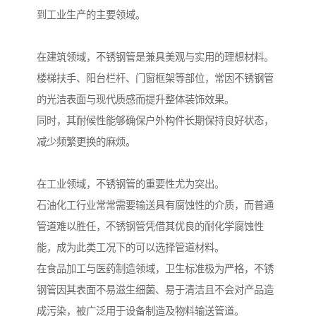
到工业生产的主要领域。
在建筑领域，不锈钢管是兼具美观与实用的理想材料。
楼梯扶手、阳台栏杆、门窗框架等部位，常因不锈钢管
的光洁表面与现代质感而提升整体装饰效果。
同时，其耐候性能够确保户外构件长期保持良好状态，
减少频繁更换的麻烦。
在工业领域，不锈钢管的重要性尤为突出。
石油化工行业常常需要输送具有腐蚀性的介质，而普通
管道难以胜任，不锈钢管凭借其优良的耐化学腐蚀性
能，成为此类工况下的可以选择管道材料。
在食品加工与医药制造领域，卫生标准极为严格，不锈
钢管因其表面不易滋生细菌、易于清洁且不会对产品造
成污染，被广泛用于设备制造及物料输送管道。