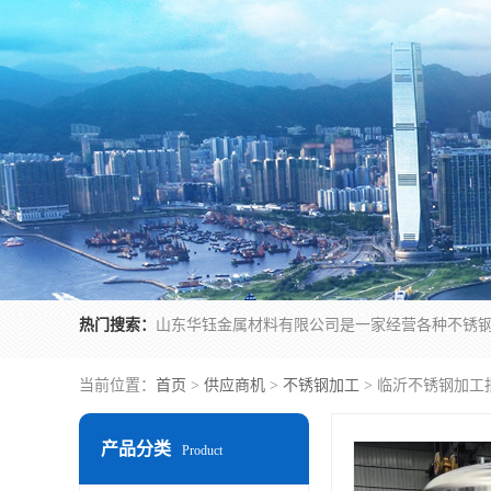
热门搜索：
当前位置：
首页
>
供应商机
>
不锈钢加工
> 临沂不锈钢加工
产品分类
Product