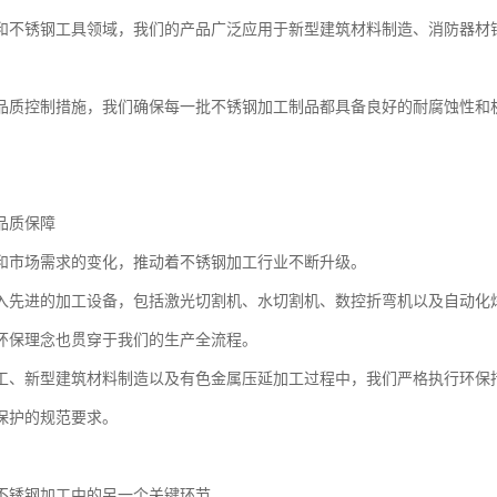
和不锈钢工具领域，我们的产品广泛应用于新型建筑材料制造、消防器材
品质控制措施，我们确保每一批不锈钢加工制品都具备良好的耐腐蚀性和
。
品质保障
和市场需求的变化，推动着不锈钢加工行业不断升级。
入先进的加工设备，包括激光切割机、水切割机、数控折弯机以及自动化
环保理念也贯穿于我们的生产全流程。
工、新型建筑材料制造以及有色金属压延加工过程中，我们严格执行环保
保护的规范要求。
不锈钢加工中的另一个关键环节。