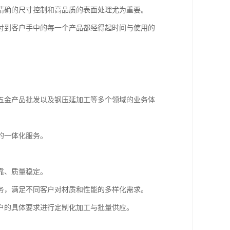
精确的尺寸控制和高品质的表面处理尤为重要。
付到客户手中的每一个产品都经得起时间与使用的
五金产品批发以及钢压延加工等多个领域的业务体
的一体化服务。
靠、质量稳定。
务，满足不同客户对材质和性能的多样化需求。
户的具体要求进行定制化加工与批量供应。