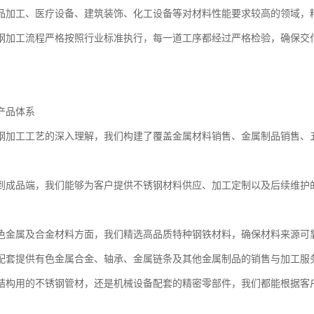
品加工、医疗设备、建筑装饰、化工设备等对材料性能要求较高的领域，
钢加工流程严格按照行业标准执行，每一道工序都经过严格检验，确保交
产品体系
钢加工工艺的深入理解，我们构建了覆盖金属材料销售、金属制品销售、
到成品端，我们能够为客户提供不锈钢材料供应、加工定制以及后续维护
色金属及合金材料方面，我们精选高品质特种钢铁材料，确保材料来源可
配套提供有色金属合金、轴承、金属链条及其他金属制品的销售与加工服
结构用的不锈钢管材，还是机械设备配套的精密零部件，我们都能根据客