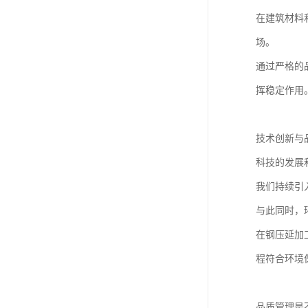
在建筑材料
场。
通过严格的
挥稳定作用
技术创新与
科技的发展
我们持续引
与此同时，
在钢压延加
程符合环境
品质管理是