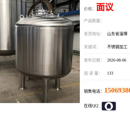
面议
价格：
产品数量：
发货地址：
山东省淄博
关键词：
不锈钢加工
发布日期：
2026-08-06
阅 读 量：
133
1506938
销售电话：
在线QQ：