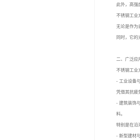
此外，高强
不锈钢工业
无论是作为
同时，它的
二、广泛应
不锈钢工业
- 工业设
凭借其抗疲
- 建筑装
料。
特别是在沿
- 新型建