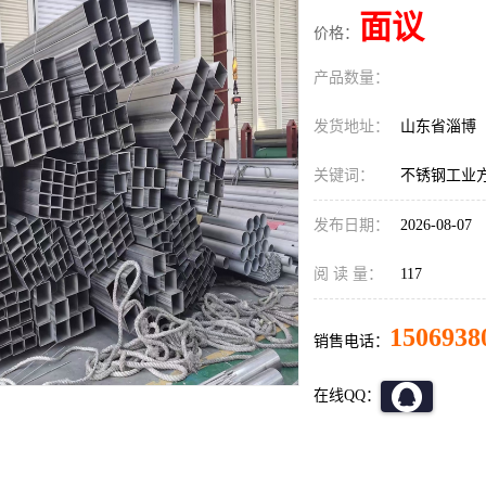
面议
价格：
产品数量：
发货地址：
山东省淄博
关键词：
不锈钢工业
发布日期：
2026-08-07
阅 读 量：
117
1506938
销售电话：
在线QQ：