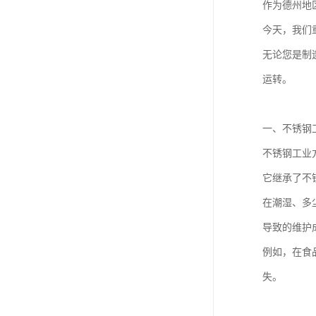
作为德州地
今天，我们
无论您是制
运转。
一、不锈钢
不锈钢工业
它继承了不
在潮湿、多
导致的维护
例如，在食
失。