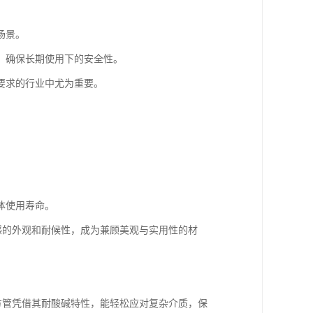
场景。
，确保长期使用下的安全性。
要求的行业中尤为重要。
体使用寿命。
感的外观和耐候性，成为兼顾美观与实用性的材
方管凭借其耐酸碱特性，能轻松应对复杂介质，保