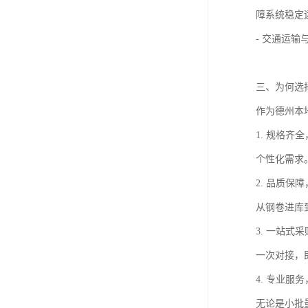
障系统稳定
- 交通运
三、为何选
作为德州本
1. 规格
个性化需求
2. 品质
从钢卷进库
3. 一站
一次对接，
4. 专业
无论是小批