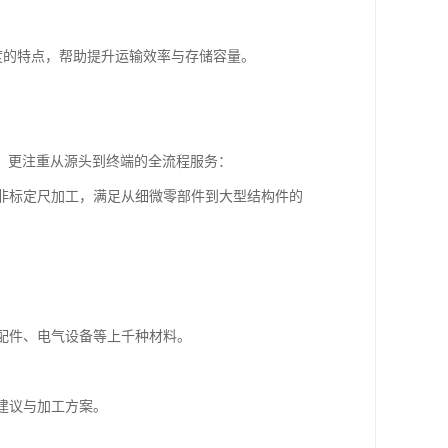
度的特点，帮助提升运输效率与存储容量。
，更注重从源头到终端的全流程服务：
行非标定尺加工，满足从细微零部件到大型结构件的
金配件、电气设备等上千种材料。
建议与加工方案。