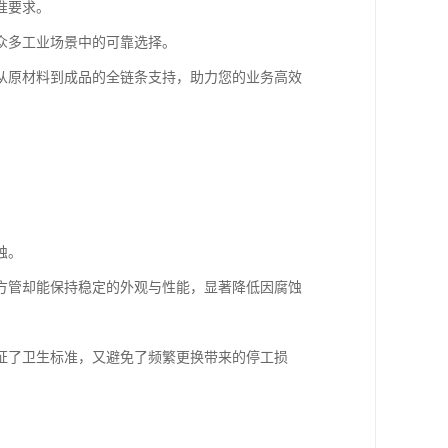
准要求。
众多工业场景中的可靠选择。
从原材料到成品的全链条支持，助力您的业务高效
蚀。
方管却能保持稳定的外观与性能，显著降低因腐蚀
证了卫生标准，又避免了频繁更换带来的停工损