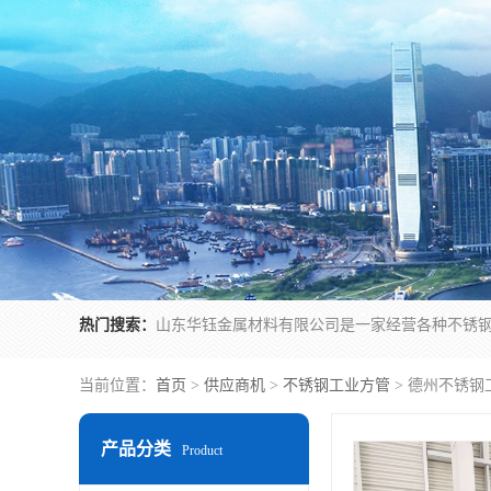
热门搜索：
当前位置：
首页
>
供应商机
>
不锈钢工业方管
> 德州不锈钢
产品分类
Product