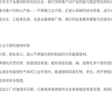
区专注于金属材料供应的企业，我们深知客户对产品性能与稳定性的高标
重点推介的核心产品——不锈钢工业方管，正是以卓越的综合性能，成为
造企业、工程承包商，还是设备维修厂商，我们的批发服务都能为您提供
工业方管的独特优势
方管，顾名思义，是以不锈钢为原料制成的方形截面管材。
锈钢的天然优势：耐腐蚀性极强，能有效抵抗酸、碱、盐等化学介质的侵
尘或含有腐蚀性气体的工业环境中，普通钢材容易生锈、老化，而不锈钢
成本和安全隐患。
品加工厂的潮湿车间里，它被用来搭建操作台支架或输送管道支撑，既保