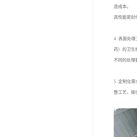
造成本。
高性能密封
4. 表面
药）的卫生
不同的处理
5. 定制
整工艺，报