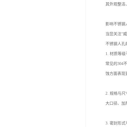
其外观整洁
影响不锈钢
当您关注“
不锈钢人孔
1. 材质
常见的30
蚀方面表现
2. 规格
大口径、加
3. 密封