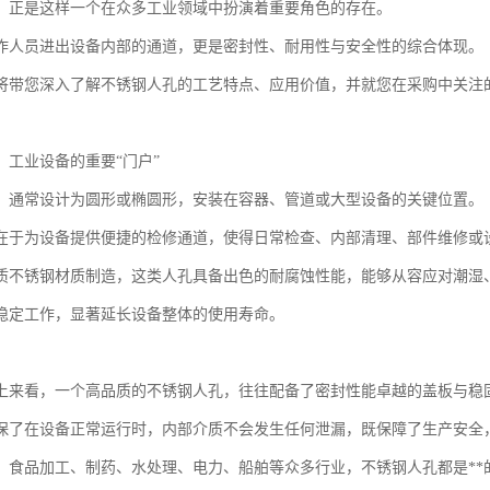
，正是这样一个在众多工业领域中扮演着重要角色的存在。
作人员进出设备内部的通道，更是密封性、耐用性与安全性的综合体现。
将带您深入了解不锈钢人孔的工艺特点、应用价值，并就您在采购中关注的
：工业设备的重要“门户”
，通常设计为圆形或椭圆形，安装在容器、管道或大型设备的关键位置。
在于为设备提供便捷的检修通道，使得日常检查、内部清理、部件维修或
质不锈钢材质制造，这类人孔具备出色的耐腐蚀性能，能够从容应对潮湿
稳定工作，显著延长设备整体的使用寿命。
上来看，一个高品质的不锈钢人孔，往往配备了密封性能卓越的盖板与稳
保了在设备正常运行时，内部介质不会发生任何泄漏，既保障了生产安全
、食品加工、制药、水处理、电力、船舶等众多行业，不锈钢人孔都是**