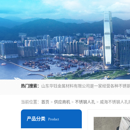
热门搜索：
当前位置：
首页
>
供应商机
>
不锈钢人孔
> 威海不锈钢人孔
产品分类
Product