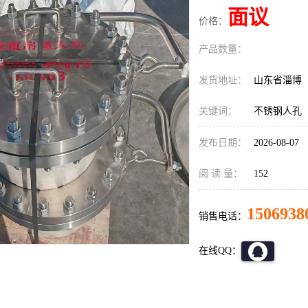
面议
价格：
产品数量：
发货地址：
山东省淄博
关键词：
不锈钢人孔
发布日期：
2026-08-07
阅 读 量：
152
1506938
销售电话：
在线QQ：