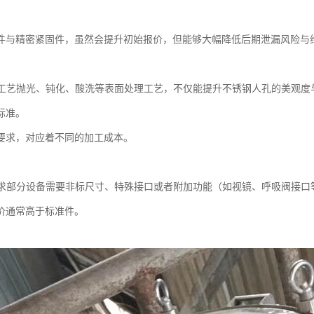
件与精密紧固件，虽然会提升初始报价，但能够大幅降低后期泄漏风险与
处理工艺抛光、钝化、酸洗等表面处理工艺，不仅能提升不锈钢人孔的美观
标准。
要求，对应着不同的加工成本。
化需求部分设备需要非标尺寸、特殊接口或者附加功能（如视镜、呼吸阀接
价通常高于标准件。