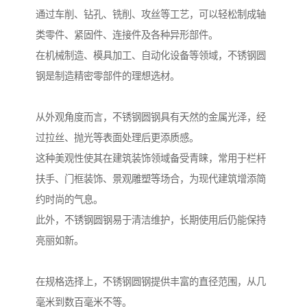
通过车削、钻孔、铣削、攻丝等工艺，可以轻松制成轴
类零件、紧固件、连接件及各种异形部件。
在机械制造、模具加工、自动化设备等领域，不锈钢圆
钢是制造精密零部件的理想选材。
从外观角度而言，不锈钢圆钢具有天然的金属光泽，经
过拉丝、抛光等表面处理后更添质感。
这种美观性使其在建筑装饰领域备受青睐，常用于栏杆
扶手、门框装饰、景观雕塑等场合，为现代建筑增添简
约时尚的气息。
此外，不锈钢圆钢易于清洁维护，长期使用后仍能保持
亮丽如新。
在规格选择上，不锈钢圆钢提供丰富的直径范围，从几
毫米到数百毫米不等。