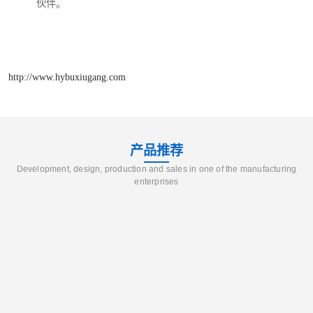
伙伴。
http://www.hybuxiugang.com
产品推荐
Development, design, production and sales in one of the manufacturing
enterprises