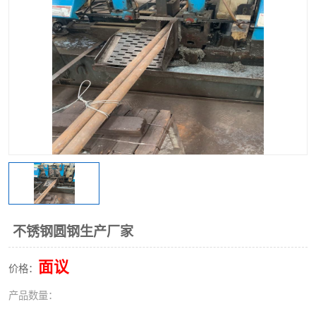
不锈钢阀门
不锈钢槽钢
不锈钢扁钢
不锈钢圆钢生产厂家
面议
价格：
产品数量：