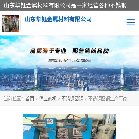
山东华钰金属材料有限公司是一家经营各种不锈钢管材、板材、圆钢、法兰、封头、型材等产品的公司；主营产品有：不锈钢管，激光切割，管件标准件，不锈钢圆钢，不锈钢人孔，不锈钢亮管，不锈钢角钢，不锈钢加工，不锈钢管子，不锈钢工业方管，不锈钢封头，不锈钢法兰，不锈钢阀门，不锈钢槽钢，不锈钢扁钢，不锈钢板等；可为客户制作各种规格的型材及不锈钢配件、非标准件及各种容器具等，能满足客户的不同采购要求。
山东华钰金属材料有限公司
不锈钢管
激光切割
管件标准件
不锈钢圆钢
不锈钢人孔
不锈钢亮管
当前位置：
首页
>
供应商机
>
不锈钢圆钢
> 不锈钢圆钢生产厂家
不锈钢角钢
不锈钢加工
不锈钢板
不锈钢工业方管
不锈钢封头
不锈钢法兰