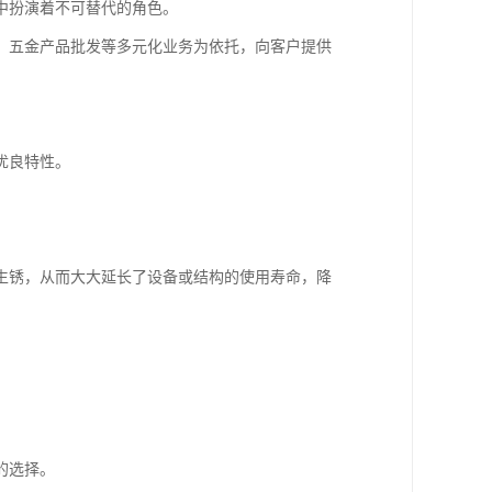
中扮演着不可替代的角色。
、五金产品批发等多元化业务为依托，向客户提供
优良特性。
生锈，从而大大延长了设备或结构的使用寿命，降
的选择。