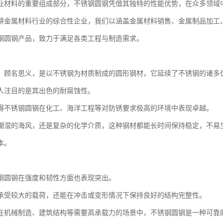
业材料的重要组成部分，不锈钢圆钢凭借其独特的性能优势，在众多领域
耕金属材料行业的综合性企业，我们以涵盖金属材料销售、金属制品加工
钢圆钢产品，致力于满足各类工程与制造需求。
，顾名思义，是以不锈钢为材质制成的圆形钢材，它延续了不锈钢的诸多
人注目的是其出色的耐腐蚀性。
得不锈钢圆钢在化工、海洋工程等对防锈要求极高的环境中表现卓越。
潮湿的海风，还是复杂的化学介质，这种钢材都能长时间保持稳定，不易
本。
钢圆钢在强度和韧性方面也表现突出。
承受较大的载荷，还能在冲击或变形情况下保持良好的结构完整性。
在机械制造、建筑结构等需要高承载力的场景中，不锈钢圆钢是一种可靠