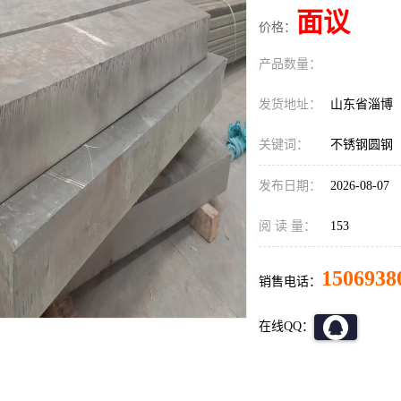
面议
价格：
产品数量：
发货地址：
山东省淄博
关键词：
不锈钢圆钢
发布日期：
2026-08-07
阅 读 量：
153
1506938
销售电话：
在线QQ：