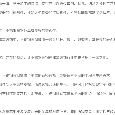
面光滑、易于加工的特点，使得它可以通过车削、钻孔、切割等多种工艺
仪器的组成部件，还是大型设备的连接构件，不锈钢圆钢都能灵活适应，
性，不锈钢圆钢还具有良好的美观性。
建筑装饰中，不锈钢圆钢被用于设计栏杆、扶手、雕塑等，其光亮的表面
实用并存的特点，让不锈钢圆钢在建筑装饰行业中也占据了一席之地。
，不锈钢圆钢提供了丰富的直径选择，能够适应不同的工程与生产需求。
部件到大型结构支撑，通过选择合适的规格，用户可以轻松实现定制化的
对材料性能要求的不断提高，不锈钢圆钢凭借其全面的优势，市场应用前
托滨州本地资源发展起来的金属材料供应者，我们深知质量与服务的生命