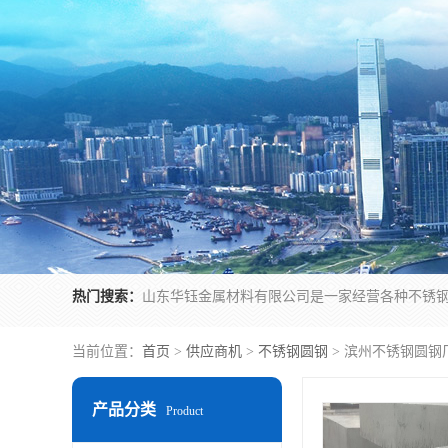
热门搜索：
当前位置：
首页
>
供应商机
>
不锈钢圆钢
> 滨州不锈钢圆钢
产品分类
Product