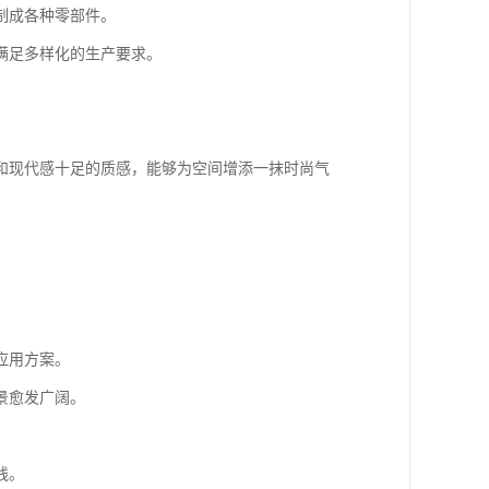
制成各种零部件。
满足多样化的生产要求。
和现代感十足的质感，能够为空间增添一抹时尚气
应用方案。
景愈发广阔。
线。