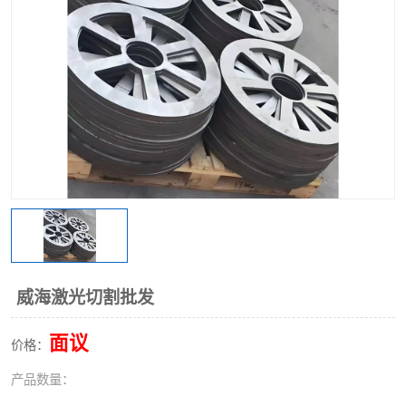
不锈钢阀门
不锈钢槽钢
不锈钢扁钢
威海激光切割批发
面议
价格：
产品数量：