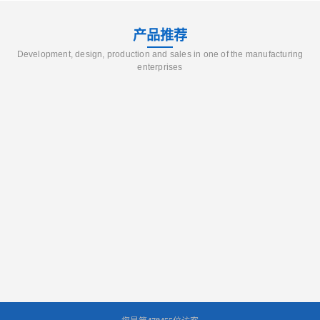
产品推荐
Development, design, production and sales in one of the manufacturing
enterprises