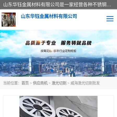
山东华钰金属材料有限公司是一家经营各种不锈钢管材、板材、圆钢、法兰、封头、型材等产品的公司；主营产品有：不锈钢管，激光切割，管件标准件，不锈钢圆钢，不锈钢人孔，不锈钢亮管，不锈钢角钢，不锈钢加工，不锈钢管子，不锈钢工业方管，不锈钢封头，不锈钢法兰，不锈钢阀门，不锈钢槽钢，不锈钢扁钢，不锈钢板等；可为客户制作各种规格的型材及不锈钢配件、非标准件及各种容器具等，能满足客户的不同采购要求。
山东华钰金属材料有限公司
不锈钢管
激光切割
管件标准件
不锈钢圆钢
不锈钢人孔
不锈钢亮管
当前位置：
首页
>
供应商机
>
激光切割
> 威海激光切割批发
不锈钢角钢
不锈钢加工
不锈钢板
不锈钢工业方管
不锈钢封头
不锈钢法兰