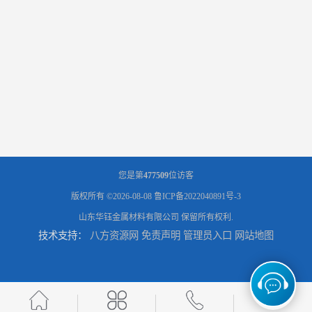
您是第
477509
位访客
版权所有 ©2026-08-08
鲁ICP备2022040891号-3
山东华钰金属材料有限公司
保留所有权利.
技术支持：
八方资源网
免责声明
管理员入口
网站地图