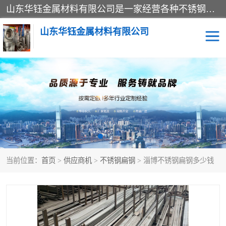
山东华钰金属材料有限公司是一家经营各种不锈钢管材、板材、圆钢、法兰、封头、型材等产品的公司；主营产品有：不锈钢管，激光切割，管件标准件，不锈钢圆钢，不锈钢人孔，不锈钢亮管，不锈钢角钢，不锈钢加工，不锈钢管子，不锈钢工业方管，不锈钢封头，不锈钢法兰，不锈钢阀门，不锈钢槽钢，不锈钢扁钢，不锈钢板等；可为客户制作各种规格的型材及不锈钢配件、非标准件及各种容器具等，能满足客户的不同采购要求。
山东华钰金属材料有限公司
不锈钢管
激光切割
管件标准件
不锈钢圆钢
不锈钢人孔
不锈钢亮管
当前位置：
首页
>
供应商机
>
不锈钢扁钢
> 淄博不锈钢扁钢多少钱
不锈钢角钢
不锈钢加工
不锈钢板
不锈钢工业方管
不锈钢封头
不锈钢法兰