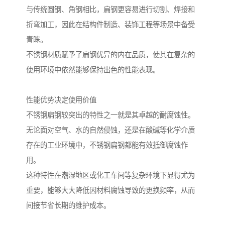
与传统圆钢、角钢相比，扁钢更容易进行切割、焊接和
折弯加工，因此在结构件制造、装饰工程等场景中备受
青睐。
不锈钢材质赋予了扁钢优异的内在品质，使其在复杂的
使用环境中依然能够保持出色的性能表现。
性能优势决定使用价值
不锈钢扁钢较突出的特性之一就是其卓越的耐腐蚀性。
无论面对空气、水的自然侵蚀，还是在酸碱等化学介质
存在的工业环境中，不锈钢扁钢都能有效抵御腐蚀作
用。
这种特性在潮湿地区或化工车间等复杂环境下显得尤为
重要，能够大大降低因材料腐蚀导致的更换频率，从而
间接节省长期的维护成本。