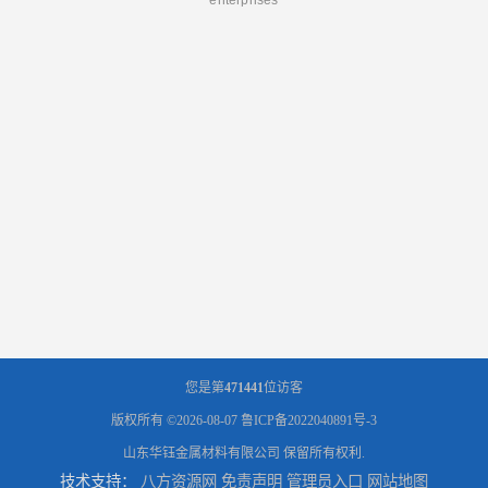
您是第
471441
位访客
版权所有 ©2026-08-07
鲁ICP备2022040891号-3
山东华钰金属材料有限公司
保留所有权利.
技术支持：
八方资源网
免责声明
管理员入口
网站地图