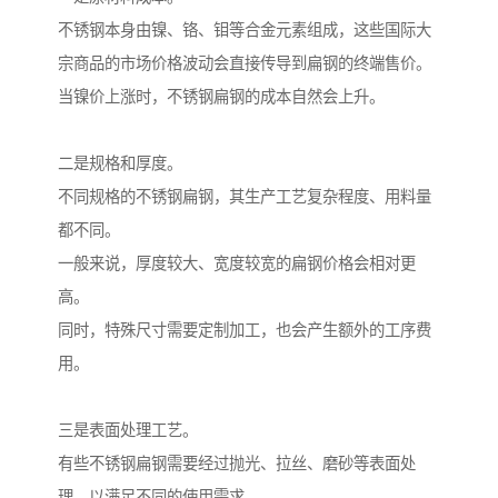
不锈钢本身由镍、铬、钼等合金元素组成，这些国际大
宗商品的市场价格波动会直接传导到扁钢的终端售价。
当镍价上涨时，不锈钢扁钢的成本自然会上升。
二是规格和厚度。
不同规格的不锈钢扁钢，其生产工艺复杂程度、用料量
都不同。
一般来说，厚度较大、宽度较宽的扁钢价格会相对更
高。
同时，特殊尺寸需要定制加工，也会产生额外的工序费
用。
三是表面处理工艺。
有些不锈钢扁钢需要经过抛光、拉丝、磨砂等表面处
理，以满足不同的使用需求。