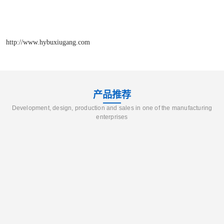
http://www.hybuxiugang.com
产品推荐
Development, design, production and sales in one of the manufacturing
enterprises