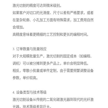
激光切割的精度可达到微米级别。
如果客户对切口的光滑度、尺寸公差有严格要求，或者
在复杂轮廓、小孔加工方面有特殊需求，加工费用自然
会增加。
高精度意味着更精细的工艺控制和更长的编程时间。
3. 订单数量与批量效应
对于大规模批量生产，激光切割的固定成本（如编程、
调机）可以被分摊到更多产品上，单价会明显降低。
相反，零散小批量或单件定制，由于需要频繁调整设备
参数，单价较高。
4. 设备类型与技术等级
激光切割设备从传统的二氧化碳激光器到现代的光纤激
光器，技术等级差异巨大。