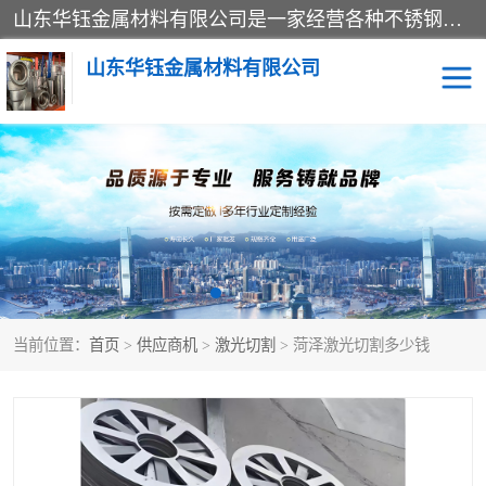
山东华钰金属材料有限公司是一家经营各种不锈钢管材、板材、圆钢、法兰、封头、型材等产品的公司；主营产品有：不锈钢管，激光切割，管件标准件，不锈钢圆钢，不锈钢人孔，不锈钢亮管，不锈钢角钢，不锈钢加工，不锈钢管子，不锈钢工业方管，不锈钢封头，不锈钢法兰，不锈钢阀门，不锈钢槽钢，不锈钢扁钢，不锈钢板等；可为客户制作各种规格的型材及不锈钢配件、非标准件及各种容器具等，能满足客户的不同采购要求。
山东华钰金属材料有限公司
不锈钢管
激光切割
管件标准件
不锈钢圆钢
不锈钢人孔
不锈钢亮管
当前位置：
首页
>
供应商机
>
激光切割
> 菏泽激光切割多少钱
不锈钢角钢
不锈钢加工
不锈钢板
不锈钢工业方管
不锈钢封头
不锈钢法兰