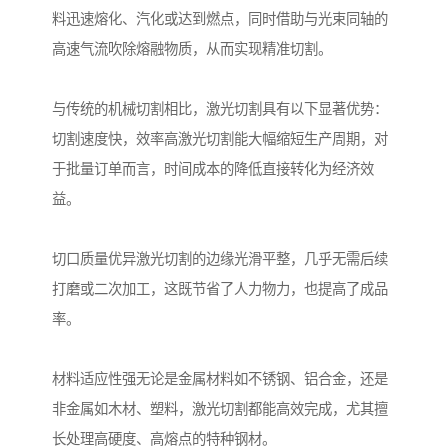
料迅速熔化、汽化或达到燃点，同时借助与光束同轴的
高速气流吹除熔融物质，从而实现精准切割。
与传统的机械切割相比，激光切割具有以下显著优势：
切割速度快，效率高激光切割能大幅缩短生产周期，对
于批量订单而言，时间成本的降低直接转化为经济效
益。
切口质量优异激光切割的边缘光滑平整，几乎无需后续
打磨或二次加工，这既节省了人力物力，也提高了成品
率。
材料适应性强无论是金属材料如不锈钢、铝合金，还是
非金属如木材、塑料，激光切割都能高效完成，尤其擅
长处理高硬度、高熔点的特种钢材。