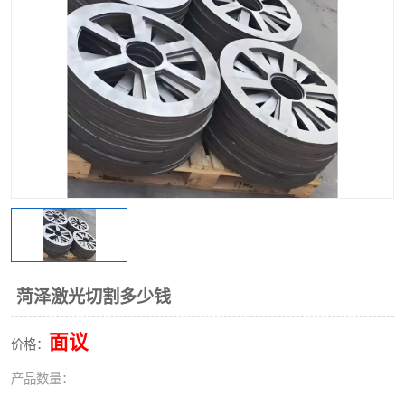
不锈钢阀门
不锈钢槽钢
不锈钢扁钢
菏泽激光切割多少钱
面议
价格：
产品数量：