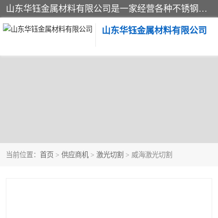
山东华钰金属材料有限公司是一家经营各种不锈钢管材、板材、圆钢、法兰、封头、型材等产品的公司；主营产品有：不锈钢管，激光切割，管件标准件，不锈钢圆钢，不锈钢人孔，不锈钢亮管，不锈钢角钢，不锈钢加工，不锈钢管子，不锈钢工业方管，不锈钢封头，不锈钢法兰，不锈钢阀门，不锈钢槽钢，不锈钢扁钢，不锈钢板等；可为客户制作各种规格的型材及不锈钢配件、非标准件及各种容器具等，能满足客户的不同采购要求。
山东华钰金属材料有限公司
当前位置：
首页
>
供应商机
>
激光切割
> 威海激光切割