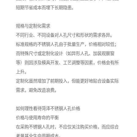
短期节省成本而埋下长期隐患。
规格与定制化需求
不同行业、不同设备对人孔尺寸和形状的需求各异。
标准规格的不锈钢人孔由于批量生产，价格相对较低；
而特殊尺寸或定制化设计（如异形人孔、加装观察窗
等）则因涉及模具开发、工艺调整等因素，价格会有所
上升。
定制化虽然增加了前期投入，但能更好地贴合设备实际
需求，避免改造浪费。
如何理性看待菏泽不锈钢人孔价格
价格与使用寿命的平衡
在采购不锈钢人孔时，不应仅关注购买价格，而应综合
考量其全生命周期成本。