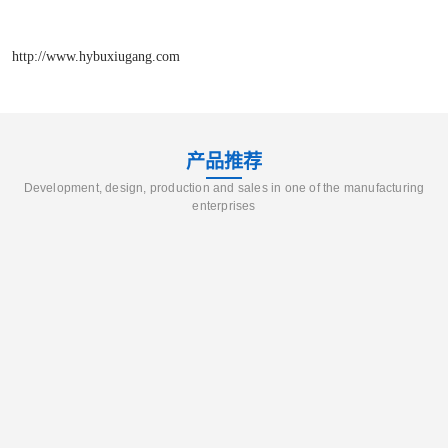
http://www.hybuxiugang.com
产品推荐
Development, design, production and sales in one of the manufacturing
enterprises