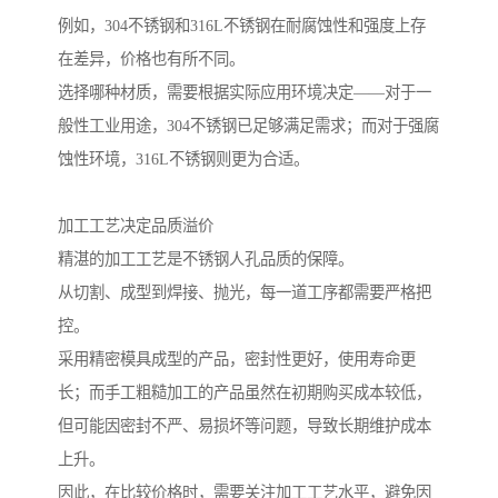
例如，304不锈钢和316L不锈钢在耐腐蚀性和强度上存
在差异，价格也有所不同。
选择哪种材质，需要根据实际应用环境决定——对于一
般性工业用途，304不锈钢已足够满足需求；而对于强腐
蚀性环境，316L不锈钢则更为合适。
加工工艺决定品质溢价
精湛的加工工艺是不锈钢人孔品质的保障。
从切割、成型到焊接、抛光，每一道工序都需要严格把
控。
采用精密模具成型的产品，密封性更好，使用寿命更
长；而手工粗糙加工的产品虽然在初期购买成本较低，
但可能因密封不严、易损坏等问题，导致长期维护成本
上升。
因此，在比较价格时，需要关注加工工艺水平，避免因