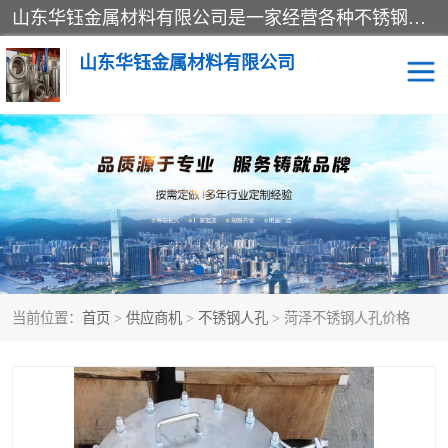
山东华钰金属材料有限公司是一家经营各种不锈钢管材、板材、圆钢、法兰、封头、型材等产品的公司；主营产品有：不锈钢管，激光切割，管件标准件，不锈钢圆钢，不锈钢人孔，不锈钢亮管，不锈钢角钢，不锈钢加工，不锈钢管子，不锈钢工业方管，不锈钢封头，不锈钢法兰，不锈钢阀门，不锈钢槽钢，不锈钢扁钢，不锈钢板等；可为客户制作各种规格的型材及不锈钢配件、非标准件及各种容器具等，能满足客户的不同采购要求。
山东华钰金属材料有限公司
不锈钢管
激光切割
管件标准件
不锈钢圆钢
不锈钢人孔
不锈钢亮管
当前位置：
首页
>
供应商机
>
不锈钢人孔
> 菏泽不锈钢人孔价格
不锈钢角钢
不锈钢加工
不锈钢板
不锈钢工业方管
不锈钢封头
不锈钢法兰