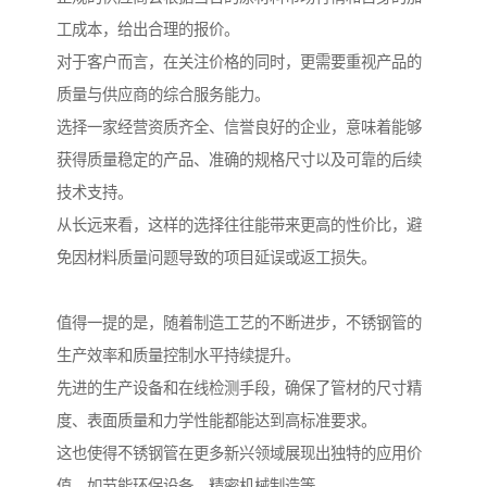
工成本，给出合理的报价。
对于客户而言，在关注价格的同时，更需要重视产品的
质量与供应商的综合服务能力。
选择一家经营资质齐全、信誉良好的企业，意味着能够
获得质量稳定的产品、准确的规格尺寸以及可靠的后续
技术支持。
从长远来看，这样的选择往往能带来更高的性价比，避
免因材料质量问题导致的项目延误或返工损失。
值得一提的是，随着制造工艺的不断进步，不锈钢管的
生产效率和质量控制水平持续提升。
先进的生产设备和在线检测手段，确保了管材的尺寸精
度、表面质量和力学性能都能达到高标准要求。
这也使得不锈钢管在更多新兴领域展现出独特的应用价
值，如节能环保设备、精密机械制造等。