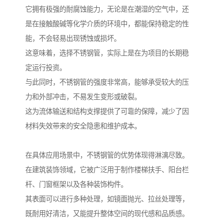
它拥有极强的耐腐蚀能力，无论是在潮湿的空气中，还
是在接触酸碱等化学介质的环境中，都能保持稳定的性
能，不会轻易出现锈蚀或损坏。
这意味着，选择不锈钢管，实际上是在为项目的长期稳
定运行投资。
与此同时，不锈钢管的强度非常高，能够承受较大的压
力和外部冲击，不易发生变形或破裂。
这为流体输送和结构支撑提供了可靠的保障，减少了因
材料失效带来的安全隐患和维护成本。
在具体应用场景中，不锈钢管的优势体现得淋漓尽致。
在建筑装饰领域，它被广泛用于制作楼梯扶手、阳台栏
杆、门窗框架以及各种装饰构件。
其表面可以进行多种处理，如镜面抛光、拉丝处理等，
既耐用好清洁，又能提升整体空间的现代感和品质感。