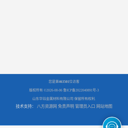
您是第
463501
位访客
版权所有 ©2026-08-06
鲁ICP备2022040891号-3
山东华钰金属材料有限公司
保留所有权利.
技术支持：
八方资源网
免责声明
管理员入口
网站地图