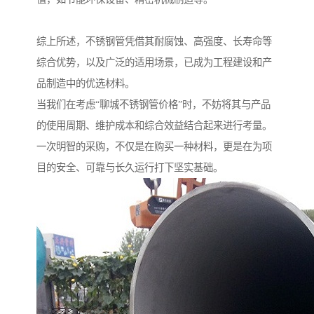
综上所述，不锈钢管凭借其耐腐蚀、高强度、长寿命等
综合优势，以及广泛的适用场景，已成为工程建设和产
品制造中的优选材料。
当我们在考虑“聊城不锈钢管价格”时，不妨将其与产品
的使用周期、维护成本和综合效益结合起来进行考量。
一次明智的采购，不仅是在购买一种材料，更是在为项
目的安全、可靠与长久运行打下坚实基础。