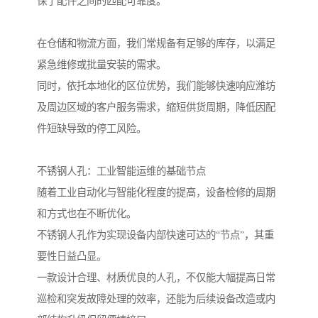
保了配件之间的匹配可靠度。
在仓储和物流方面，我们常规备有足够的库存，以满足
紧急维修或批量安装的需求。
同时，依托本地化的区位优势，我们能够快速响应潍坊
及周边区域的客户服务需求，缩短供货周期，降低因配
件短缺导致的停工风险。
不锈钢人孔：工业智能运维的基础节点
随着工业自动化与智能化程度的提高，设备检修的周期
和方式也在不断优化。
不锈钢人孔作为实现设备内部快速可达的“节点”，其重
要性日益凸显。
一款设计合理、材质优良的人孔，不仅能大幅提高日常
巡检和突发故障处理的效率，还能为后续设备改造或内