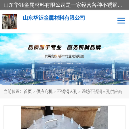
山东华钰金属材料有限公司是一家经营各种不锈钢管材、板材、圆钢、法兰、封头、型材等产品的公司；主营产品有：不锈钢管，激光切割，管件标准件，不锈钢圆钢，不锈钢人孔，不锈钢亮管，不锈钢角钢，不锈钢加工，不锈钢管子，不锈钢工业方管，不锈钢封头，不锈钢法兰，不锈钢阀门，不锈钢槽钢，不锈钢扁钢，不锈钢板等；可为客户制作各种规格的型材及不锈钢配件、非标准件及各种容器具等，能满足客户的不同采购要求。
山东华钰金属材料有限公司
不锈钢管
激光切割
管件标准件
不锈钢圆钢
不锈钢人孔
不锈钢亮管
当前位置：
首页
>
供应商机
>
不锈钢人孔
> 潍坊不锈钢人孔供应商
不锈钢角钢
不锈钢加工
不锈钢板
不锈钢工业方管
不锈钢封头
不锈钢法兰