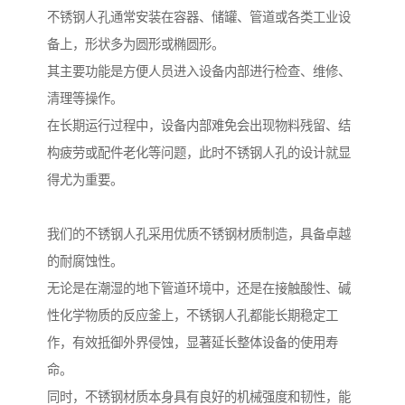
不锈钢人孔通常安装在容器、储罐、管道或各类工业设
备上，形状多为圆形或椭圆形。
其主要功能是方便人员进入设备内部进行检查、维修、
清理等操作。
在长期运行过程中，设备内部难免会出现物料残留、结
构疲劳或配件老化等问题，此时不锈钢人孔的设计就显
得尤为重要。
我们的不锈钢人孔采用优质不锈钢材质制造，具备卓越
的耐腐蚀性。
无论是在潮湿的地下管道环境中，还是在接触酸性、碱
性化学物质的反应釜上，不锈钢人孔都能长期稳定工
作，有效抵御外界侵蚀，显著延长整体设备的使用寿
命。
同时，不锈钢材质本身具有良好的机械强度和韧性，能