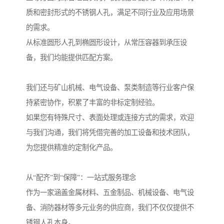
质和密封形式的不锈钢人孔，满足不同行业及应用场景
的需求。
从标准圆形人孔到椭圆形设计，从常压容器到承压设
备，我们均能提供匹配方案。
我们还与矿山机械、电气设备、泵类制造等行业客户保
持紧密协作，积累了丰富的非标定制经验。
如果您有特殊尺寸、表面处理或连接方式的需求，欢迎
与我们沟通，我们将凭借完善的加工设备和技术团队，
为您提供精准的定制化产品。
从“配齐”到“保障”：一站式服务理念
作为一家涵盖金属材料、五金制品、机械设备、电气设
备、消防器材等多元业务的供应商，我们不仅仅提供不
锈钢人孔本身。