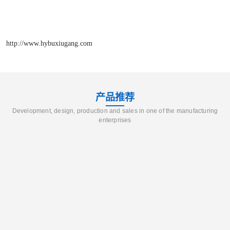
http://www.hybuxiugang.com
产品推荐
Development, design, production and sales in one of the manufacturing
enterprises