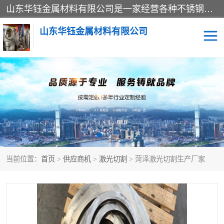
山东华钰金属材料有限公司是一家经营各种不锈钢管材、板材、圆钢、法兰、封头、型材等产品的公司；主营产品有：不锈钢管，激光切割，管件标准件，不锈钢圆钢，不锈钢人孔，不锈钢亮管，不锈钢角钢，不锈钢加工，不锈钢管子，不锈钢工业方管，不锈钢封头，不锈钢法兰，不锈钢阀门，不锈钢槽钢，不锈钢扁钢，不锈钢板等；可为客户制作各种规格的型材及不锈钢配件、非标准件及各种容器具等，能满足客户的不同采购要求。
山东华钰金属材料有限公司
不锈钢管
激光切割
管件标准件
不锈钢圆钢
不锈钢人孔
不锈钢亮管
当前位置：
首页
>
供应商机
>
激光切割
> 菏泽激光切割生产厂家
不锈钢角钢
不锈钢加工
不锈钢板
不锈钢工业方管
不锈钢封头
不锈钢法兰