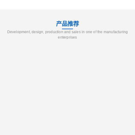
产品推荐
Development, design, production and sales in one of the manufacturing
enterprises