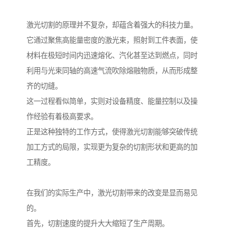
激光切割的原理并不复杂，却蕴含着强大的科技力量。
它通过聚焦高能量密度的激光束，照射到工件表面，使
材料在极短时间内迅速熔化、汽化甚至达到燃点，同时
利用与光束同轴的高速气流吹除熔融物质，从而形成整
齐的切缝。
这一过程看似简单，实则对设备精度、能量控制以及操
作经验有着极高要求。
正是这种独特的工作方式，使得激光切割能够突破传统
加工方式的局限，实现更为复杂的切割形状和更高的加
工精度。
在我们的实际生产中，激光切割带来的改变是显而易见
的。
首先，切割速度的提升大大缩短了生产周期。