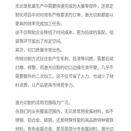
无论是批量生产中需要快速完成的大量零部件，还是定
制化项目中对时效有严格要求的订单，激光切割都能以
更高的效率完成加工任务。
这不仅帮助企业降低了时间成本，更为后续的装配、组
装等环节留出了充足空间。
其次，切口质量非常出色。
传统切割方式往往会产生毛刺、挂渣等问题，需要后续
打磨、修整，而激光切割的切口边缘光滑平整，几乎不
需要额外的二次加工，这不仅节省了人力，也减少了材
料浪费，让产品更具市场竞争力。
激光切割的适用范围极为广泛。
在我们的业务覆盖范围内，无论是常用金属材料，如不
锈钢、铝合金、碳钢，还是特殊性能的高品质特种钢铁
材料、有色金属合金，甚至是部分非金属材料，激光切