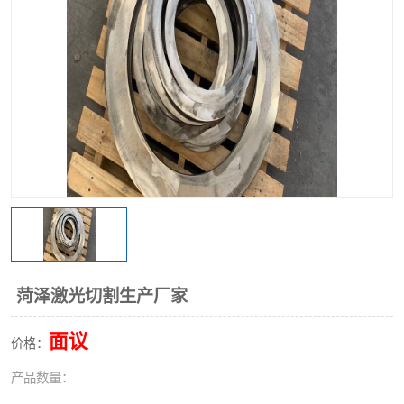
不锈钢阀门
不锈钢槽钢
不锈钢扁钢
菏泽激光切割生产厂家
面议
价格：
产品数量：