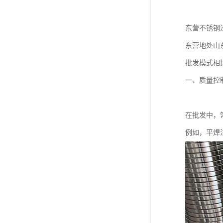
东营不锈钢
东营地处山
批发模式相
一、质量控
在批发中，
例如，平焊