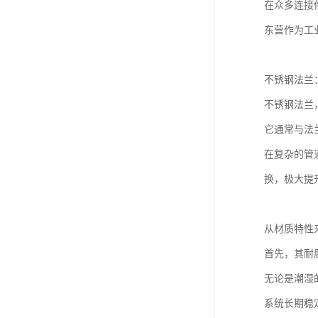
在众多连接
东营作为工
不锈钢法兰
不锈钢法兰
它通常与法
在复杂的管
换，极大提
从材质特性
首先，其耐
无论是潮湿
系统长期稳