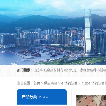
热门搜索：
当前位置：
首页
>
供应商机
>
不锈钢法兰
> 东营不锈钢法兰
产品分类
Product