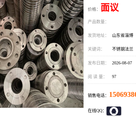
面议
价格：
产品数量：
发货地址：
山东省淄博
关键词：
不锈钢法兰
发布日期：
2026-08-07
阅 读 量：
97
1506938
销售电话：
在线QQ：