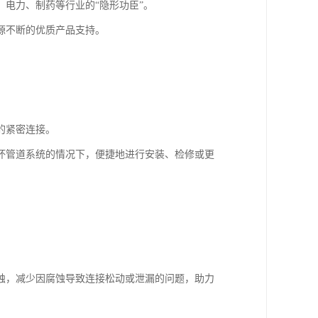
电力、制药等行业的“隐形功臣”。
源不断的优质产品支持。
的紧密连接。
坏管道系统的情况下，便捷地进行安装、检修或更
蚀，减少因腐蚀导致连接松动或泄漏的问题，助力