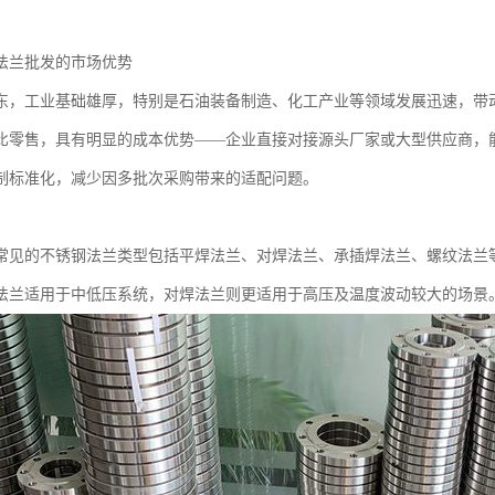
法兰批发的市场优势
东，工业基础雄厚，特别是石油装备制造、化工产业等领域发展迅速，带
比零售，具有明显的成本优势——企业直接对接源头厂家或大型供应商，
制标准化，减少因多批次采购带来的适配问题。
常见的不锈钢法兰类型包括平焊法兰、对焊法兰、承插焊法兰、螺纹法兰
法兰适用于中低压系统，对焊法兰则更适用于高压及温度波动较大的场景