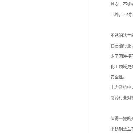
其次，不锈
此外，不锈
不锈钢法兰
在石油行业
少了因连接
化工领域更
安全性。
电力系统中
制药行业对
值得一提的
不锈钢法兰