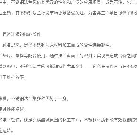
件中，不锈钢法兰凭借其优异的性能和广泛的应用场景，成为石油、化工、
业重镇，其不锈钢法兰批发市场更是备受关注，为各类工程项目提供了源
：管道连接的核心部件
，顾名思义，是以不锈钢为原材料加工而成的管件连接部件。
兰垫片、螺栓等配合使用，通过法兰盘面上的密封面实现管道或设备之间
道网络中，不锈钢法兰的可拆卸特性尤其突出——它允许操作人员在不破
升了维护效率。
来看，不锈钢法兰集多种优势于一身。
腐蚀性能卓越。
的地下管道，还是充满酸碱氛围的化工车间，不锈钢材质都能有效抵御侵
定运转。