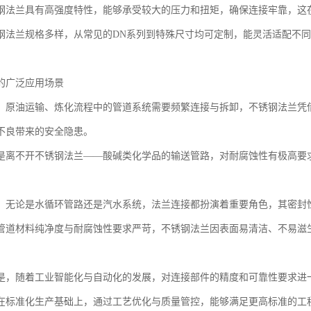
钢法兰具有高强度特性，能够承受较大的压力和扭矩，确保连接牢靠，这
钢法兰规格多样，从常见的DN系列到特殊尺寸均可定制，能灵活适配不
的广泛应用场景
，原油运输、炼化流程中的管道系统需要频繁连接与拆卸，不锈钢法兰凭
不良带来的安全隐患。
是离不开不锈钢法兰——酸碱类化学品的输送管路，对耐腐蚀性有极高要
，无论是水循环管路还是汽水系统，法兰连接都扮演着重要角色，其密封
管道材料纯净度与耐腐蚀性要求严苛，不锈钢法兰因表面易清洁、不易滋
是，随着工业智能化与自动化的发展，对连接部件的精度和可靠性要求进
在标准化生产基础上，通过工艺优化与质量管控，能够满足更高标准的工