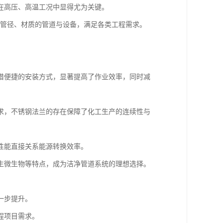
在高压、高温工况中显得尤为关键。
同管径、材质的管道与设备，满足各类工程需求。
借便捷的安装方式，显著提高了作业效率，同时减
求，不锈钢法兰的存在保障了化工生产的连续性与
性能直接关系能源转换效率。
生微生物等特点，成为洁净管道系统的理想选择。
一步提升。
程项目需求。