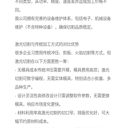
不同类型，其功率、精度、速度差异造成加工价格不
同。
我公司拥有完善的设备维护体系，包括电子、机械设备
维护（不含特种设备），确保切割品质稳定。
激光切割与传统加工方式的对比优势
很多企业习惯用传统冲压、剪板、火焰切割等方式，但
激光切割在以下方面更胜一筹：
- 无模具成本传统冲压需要开模，模具费用高昂；激光
切割可数字编程，无需实体模具，特别适合小批量、多
品种生产。
- 设计灵活性高修改设计只需调整软件参数，无需更换
模具，响应市场变化更快。
- 材料利用率高激光切割的切口窄、排版优化好，可大
幅节约原材料成本。