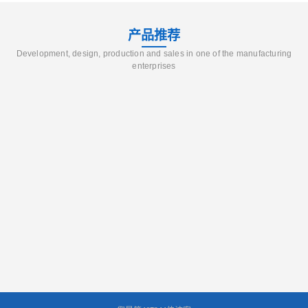
产品推荐
Development, design, production and sales in one of the manufacturing
enterprises