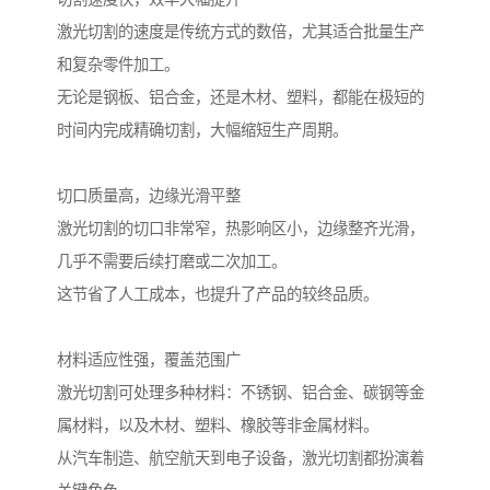
激光切割的速度是传统方式的数倍，尤其适合批量生产
和复杂零件加工。
无论是钢板、铝合金，还是木材、塑料，都能在极短的
时间内完成精确切割，大幅缩短生产周期。
切口质量高，边缘光滑平整
激光切割的切口非常窄，热影响区小，边缘整齐光滑，
几乎不需要后续打磨或二次加工。
这节省了人工成本，也提升了产品的较终品质。
材料适应性强，覆盖范围广
激光切割可处理多种材料：不锈钢、铝合金、碳钢等金
属材料，以及木材、塑料、橡胶等非金属材料。
从汽车制造、航空航天到电子设备，激光切割都扮演着