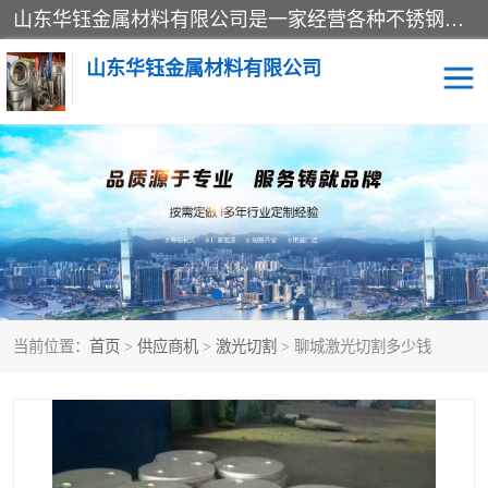
山东华钰金属材料有限公司是一家经营各种不锈钢管材、板材、圆钢、法兰、封头、型材等产品的公司；主营产品有：不锈钢管，激光切割，管件标准件，不锈钢圆钢，不锈钢人孔，不锈钢亮管，不锈钢角钢，不锈钢加工，不锈钢管子，不锈钢工业方管，不锈钢封头，不锈钢法兰，不锈钢阀门，不锈钢槽钢，不锈钢扁钢，不锈钢板等；可为客户制作各种规格的型材及不锈钢配件、非标准件及各种容器具等，能满足客户的不同采购要求。
山东华钰金属材料有限公司
不锈钢管
激光切割
管件标准件
不锈钢圆钢
不锈钢人孔
不锈钢亮管
当前位置：
首页
>
供应商机
>
激光切割
> 聊城激光切割多少钱
不锈钢角钢
不锈钢加工
不锈钢板
不锈钢工业方管
不锈钢封头
不锈钢法兰