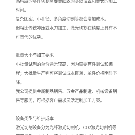
高精度的零件切割需要更细致的参数设置和更长的加工
时间。
复杂图案、小孔径、多角度切割等都会增加成本。
但相比传统冲压或水刀加工，激光切割在精度上具有不
可替代的优势。
批量大小与加工要求
小批量试制的单价通常较高，因为需要首件调试和编
程；大批量生产则可将调试成本摊薄，单件价格明显下
降。
我公司提供金属制品销售、五金产品制造、机械设备销
售等服务，可根据客户需求灵活定制加工方案。
设备类型与维护成本
激光切割设备分为光纤激光切割机、CO2激光切割机等