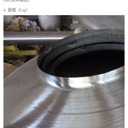
4. 管帽（Cap）