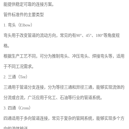
能提供稳定可靠的连接方案。
管件标准件的主要类型
1. 弯头（Elbow）
弯头用于改变管道的流动方向，常见的有90°、45°、180°等角度规
格。
根据生产工艺不同，可分为推制弯头、冲压弯头、焊接弯头等，适用
于不同工况需求。
2. 三通（Tee）
三通用于管道分支连接，分为等径三通和异径三通，能够实现流体的
分流或合流，广泛应用于化工、石油等行业的管道系统。
3. 四通（Cross）
四通适用于多向管道连接，常见于复杂的管网系统，能够实现多个方
向的流体输送。