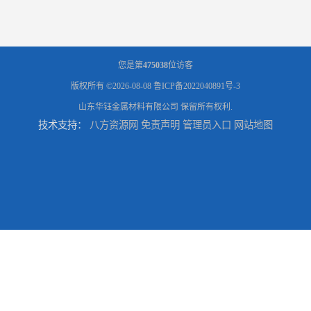
您是第
475038
位访客
版权所有 ©2026-08-08
鲁ICP备2022040891号-3
山东华钰金属材料有限公司
保留所有权利.
技术支持：
八方资源网
免责声明
管理员入口
网站地图