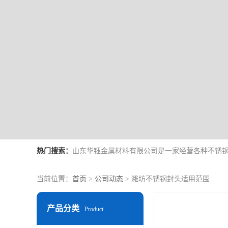
热门搜索：
当前位置：
首页
>
公司动态
> 潍坊不锈钢封头适用范围
产品分类
Product