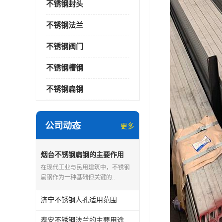
不锈钢封头
不锈钢法兰
不锈钢阀门
不锈钢槽钢
不锈钢扁钢
公司动态
更多
烟台不锈钢扁钢的主要作用
在现代工业与民用建筑中，不锈钢
扁钢作为一种基础但关键的..
济宁不锈钢人孔适用范围
泰安不锈钢法兰的主要用途