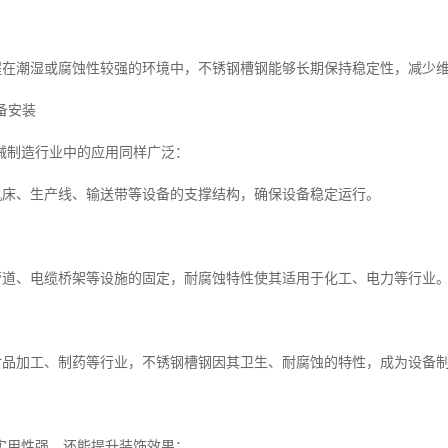
工程在潮湿或腐蚀性较强的环境中，不锈钢槽钢能够长期保持稳定性，减少
设备安装
械制造行业中的应用同样广泛：
为机床、生产线、输送带等设备的支撑结构，确保设备稳定运行。
于管道、电缆桥架等设施的固定，耐腐蚀特性使其适用于化工、电力等行业
在食品加工、制药等行业，不锈钢槽钢因其卫生、耐腐蚀的特性，成为设备
实用性强，还能提升装饰效果：