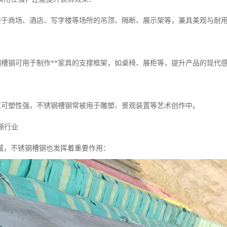
可用于商场、酒店、写字楼等场所的吊顶、隔断、展示架等，兼具美观与耐
锈钢槽钢可用于制作**家具的支撑框架，如桌椅、展柜等，提升产品的现代
于其可塑性强，不锈钢槽钢常被用于雕塑、景观装置等艺术创作中。
能源行业
域，不锈钢槽钢也发挥着重要作用：