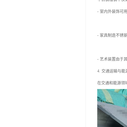
- 室内外装饰
- 家具制造不
- 艺术装置由
4. 交通运输与
在交通和能源领