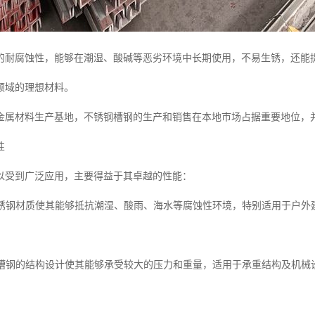
的耐腐蚀性，能够在潮湿、酸碱等恶劣环境中长期使用，不易生锈，还能
领域的理想材料。
金属材料生产基地，不锈钢槽钢的生产和销售在本地市场占据重要地位，
性
以受到广泛应用，主要得益于其卓越的性能：
强不锈钢材质使其能够抵抗潮湿、酸雨、海水等腐蚀性环境，特别适用于户外
韧性槽钢的结构设计使其能够承受较大的压力和重量，适用于承重结构及机械