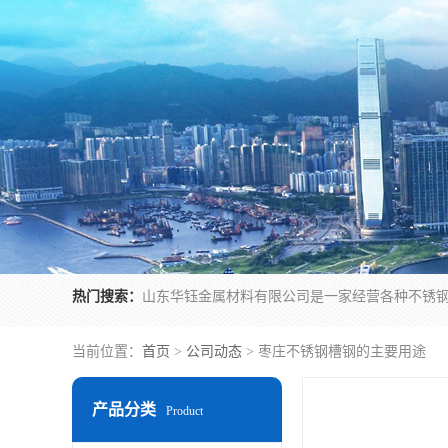
热门搜索：
当前位置：
首页
>
公司动态
> 枣庄不锈钢槽钢的主要用途
产品分类
Product