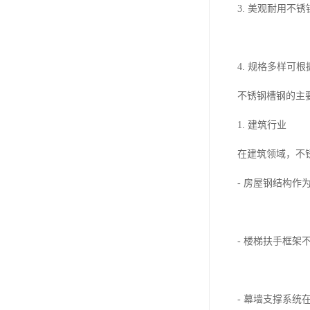
3. 美观耐用
4. 规格多样
不锈钢槽钢的主
1. 建筑行业
在建筑领域，不
- 房屋钢结构
- 楼梯扶手框
- 幕墙支撑系