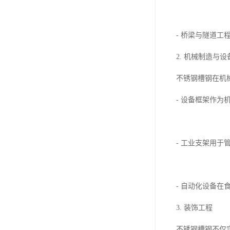
- 桥梁与隧道
2. 机械制造与
不锈钢槽钢在机
- 设备框架作
- 工业支架用
- 自动化设备
3. 装饰工程
不锈钢槽钢不仅