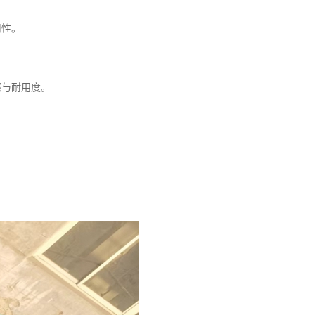
用性。
感与耐用度。