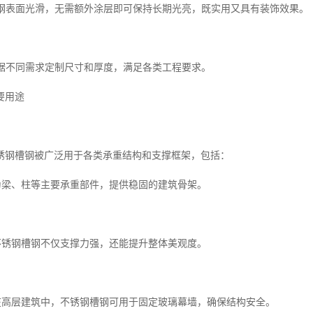
不锈钢表面光滑，无需额外涂层即可保持长期光亮，既实用又具有装饰效果。
可根据不同需求定制尺寸和厚度，满足各类工程要求。
要用途
锈钢槽钢被广泛用于各类承重结构和支撑框架，包括：
作为梁、柱等主要承重部件，提供稳固的建筑骨架。
架不锈钢槽钢不仅支撑力强，还能提升整体美观度。
统在高层建筑中，不锈钢槽钢可用于固定玻璃幕墙，确保结构安全。