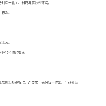
特别适合化工、制药等腐蚀性环境。
生标准。
漏事故。
维护和检修的效率。
此始终坚持高标准、严要求，确保每一件出厂产品都经