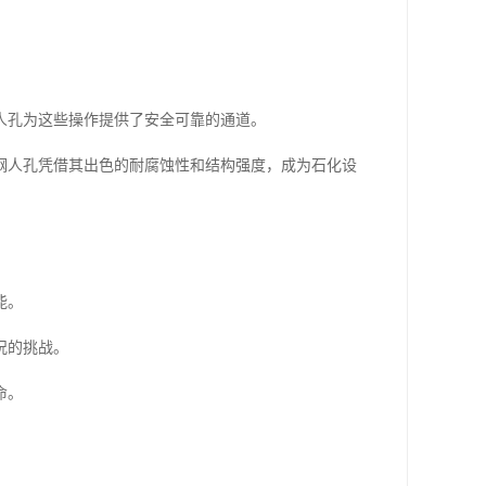
人孔为这些操作提供了安全可靠的通道。
钢人孔凭借其出色的耐腐蚀性和结构强度，成为石化设
能。
况的挑战。
命。