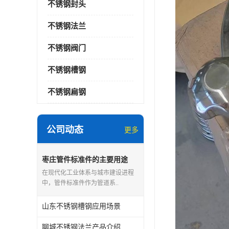
不锈钢封头
不锈钢法兰
不锈钢阀门
不锈钢槽钢
不锈钢扁钢
公司动态
更多
枣庄管件标准件的主要用途
在现代化工业体系与城市建设进程
中，管件标准件作为管道系..
山东不锈钢槽钢应用场景
聊城不锈钢法兰产品介绍