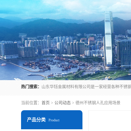
热门搜索：
当前位置：
首页
>
公司动态
> 德州不锈钢人孔应用场景
产品分类
Product