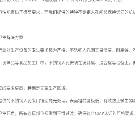
料性能提出了极高要求，而我们提供的特种不锈钢人孔能够保持优异的机
卫生解决方案
行业对生产设备的卫生要求极为严格，不锈钢人孔因其易清洁、耐腐蚀、
、调味品等食品加工厂中，不锈钢人孔安装在发酵罐、混合罐等设备上，
度的要求更高，特别是无菌生产区域。
提供的不锈钢人孔采用镜面抛光处理，表面粗糙度极低，有效防止微生物
卫生死角，所有连接部位都做到平滑过渡，确保符合GMP认证的严格要求