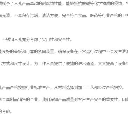
质赋予了人孔产品卓越的耐腐蚀性能，能够抵抗酸碱等化学物质的侵蚀，
面光滑，不易积存污垢，清洁方便，完全符合食品、医药等行业严格的卫
，不锈钢人孔充分考虑了实用性和安全性。
能良好的盖板和可靠的紧固装置，确保设备在正常运行过程中不会发生泄
启方式和尺寸设计，为工作人员提供了便捷的进出通道，大大提高了设备
孔产品严格按照行业标准生产，从材料选择到加工工艺都经过严格把控。
事金属制品销售的企业，我们深知产品质量对客户生产安全的重要性，因
的考验。