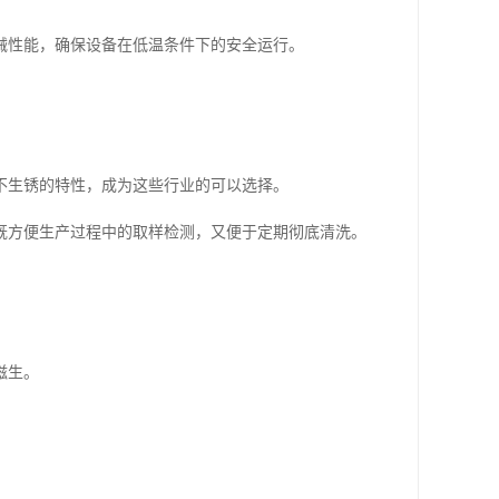
械性能，确保设备在低温条件下的安全运行。
不生锈的特性，成为这些行业的可以选择。
既方便生产过程中的取样检测，又便于定期彻底清洗。
滋生。
。