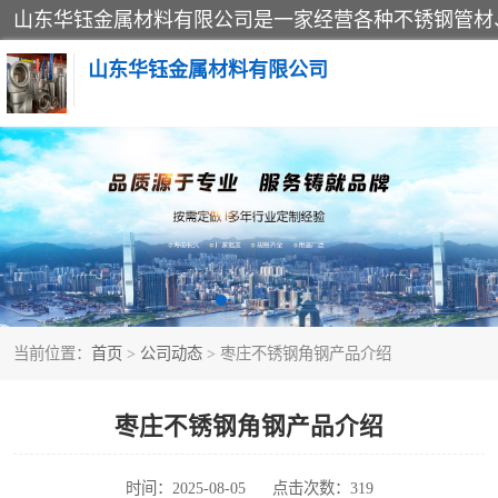
山东华钰金属材料有限公司
不锈钢管
管件标准件
不锈钢人孔
当前位置：
首页
>
公司动态
> 枣庄不锈钢角钢产品介绍
不锈钢角钢
不锈钢板
枣庄不锈钢角钢产品介绍
不锈钢封头
时间：2025-08-05
点击次数：319