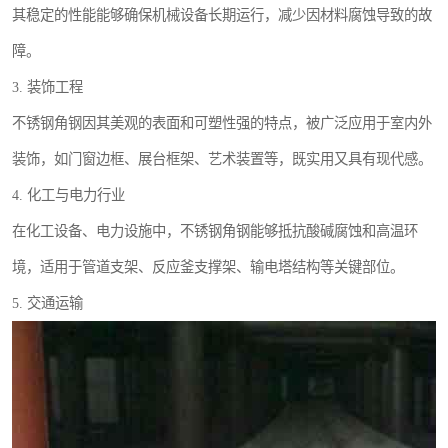
其稳定的性能能够确保机械设备长期运行，减少因材料腐蚀导致的故
障。
3. 装饰工程
不锈钢角钢因其美观的表面和可塑性强的特点，被广泛应用于室内外
装饰，如门窗边框、展台框架、艺术装置等，既实用又具有现代感。
4. 化工与电力行业
在化工设备、电力设施中，不锈钢角钢能够抵抗酸碱腐蚀和高温环
境，适用于管道支架、反应釜支撑架、输电塔结构等关键部位。
5. 交通运输