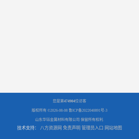
您是第
474904
位访客
版权所有 ©2026-08-08
鲁ICP备2022040891号-3
山东华钰金属材料有限公司
保留所有权利.
技术支持：
八方资源网
免责声明
管理员入口
网站地图