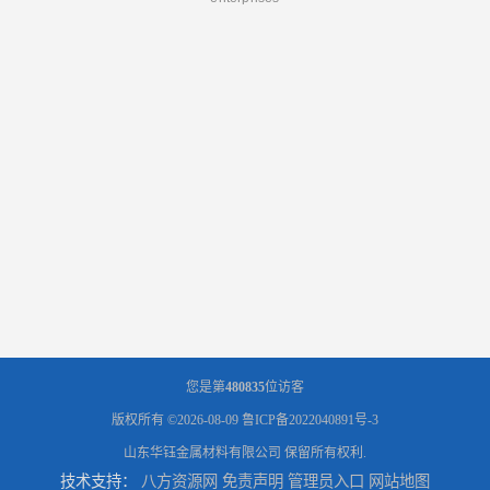
您是第
480835
位访客
版权所有 ©2026-08-09
鲁ICP备2022040891号-3
山东华钰金属材料有限公司
保留所有权利.
技术支持：
八方资源网
免责声明
管理员入口
网站地图