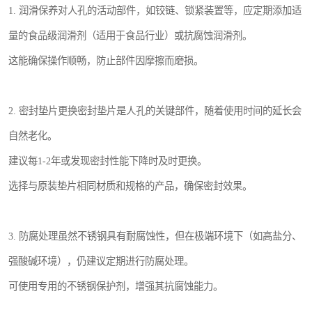
1. 润滑保养对人孔的活动部件，如铰链、锁紧装置等，应定期添加适
量的食品级润滑剂（适用于食品行业）或抗腐蚀润滑剂。
这能确保操作顺畅，防止部件因摩擦而磨损。
2. 密封垫片更换密封垫片是人孔的关键部件，随着使用时间的延长会
自然老化。
建议每1-2年或发现密封性能下降时及时更换。
选择与原装垫片相同材质和规格的产品，确保密封效果。
3. 防腐处理虽然不锈钢具有耐腐蚀性，但在极端环境下（如高盐分、
强酸碱环境），仍建议定期进行防腐处理。
可使用专用的不锈钢保护剂，增强其抗腐蚀能力。