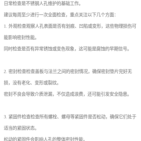
日常检查是不锈钢人孔维护的基础工作。
建议每周至少进行一次全面检查，重点关注以下几个方面：
1. 外观检查观察人孔表面是否有划痕、凹陷或变形，这些物理损伤可
能影响密封性能。
同时检查是否有异常锈蚀或变色现象，这可能是腐蚀的早期信号。
2. 密封检查检查盖板与法兰之间的密封情况，确保密封垫片完好无
损，没有老化、变形或裂纹。
密封不良会导致介质泄漏，不仅造成浪费，还可能引发安全隐患。
3. 紧固件检查检查所有螺栓、螺母等紧固件是否松动，确保它们处于
适当的紧固状态。
松动的紧固件会影响人孔的整体密封性能。