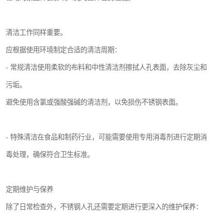
清洁工作同样重要。
应根据使用环境制定合适的清洁周期：
- 常规清洁使用柔软的布料和中性清洁剂擦拭人孔表面，去除灰尘和
污垢。
避免使用含氯或强酸强碱的清洁剂，以免损伤不锈钢表面。
- 特殊清洁在食品和制药行业，可能需要使用专用消毒剂进行定期消
毒处理，确保符合卫生标准。
定期维护与保养
除了日常检查外，不锈钢人孔还需要定期进行更深入的维护保养：