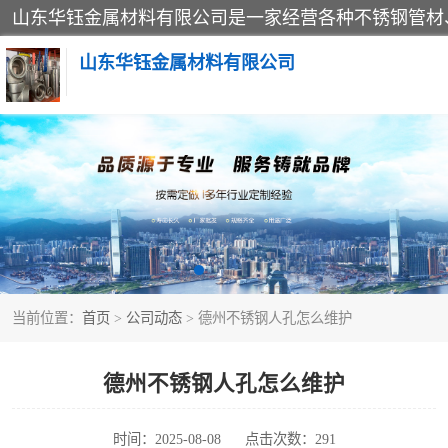
山东华钰金属材料有限公司
不锈钢管
管件标准件
不锈钢人孔
当前位置：
首页
>
公司动态
> 德州不锈钢人孔怎么维护
不锈钢角钢
不锈钢板
德州不锈钢人孔怎么维护
不锈钢封头
时间：2025-08-08
点击次数：291