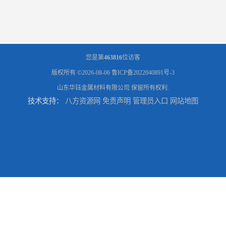
您是第
463816
位访客
版权所有 ©2026-08-06
鲁ICP备2022040891号-3
山东华钰金属材料有限公司
保留所有权利.
技术支持：
八方资源网
免责声明
管理员入口
网站地图