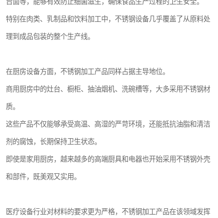
台面等，能够有效防止细菌滋生，确保食品生产过程的卫生安全。
特别在肉类、乳制品和饮料加工中，不锈钢设备几乎覆盖了从原料处
理到成品包装的整个生产线。
在厨房设备方面，不锈钢加工产品同样占据主导地位。
商用厨房中的灶台、橱柜、抽油烟机、洗碗槽等，大多采用不锈钢材
质。
这些产品不仅能够承受高温、高湿的严苛环境，还能抵抗油脂和清洁
剂的腐蚀，长期保持卫生状态。
即使是家用厨房，越来越多的高端厨具和电器也开始采用不锈钢外壳
和部件，既美观又实用。
医疗设备行业对材料的要求更为严格，不锈钢加工产品在该领域发挥