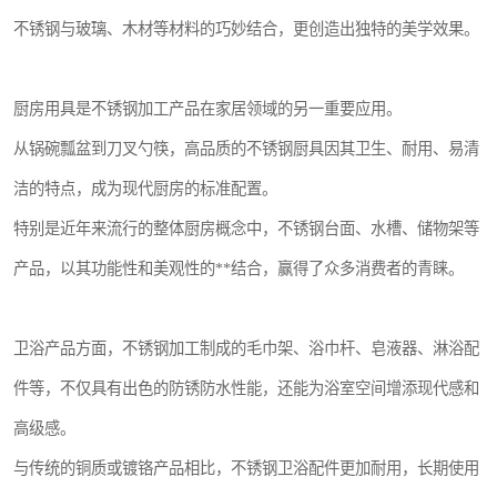
不锈钢与玻璃、木材等材料的巧妙结合，更创造出独特的美学效果。
厨房用具是不锈钢加工产品在家居领域的另一重要应用。
从锅碗瓢盆到刀叉勺筷，高品质的不锈钢厨具因其卫生、耐用、易清
洁的特点，成为现代厨房的标准配置。
特别是近年来流行的整体厨房概念中，不锈钢台面、水槽、储物架等
产品，以其功能性和美观性的**结合，赢得了众多消费者的青睐。
卫浴产品方面，不锈钢加工制成的毛巾架、浴巾杆、皂液器、淋浴配
件等，不仅具有出色的防锈防水性能，还能为浴室空间增添现代感和
高级感。
与传统的铜质或镀铬产品相比，不锈钢卫浴配件更加耐用，长期使用