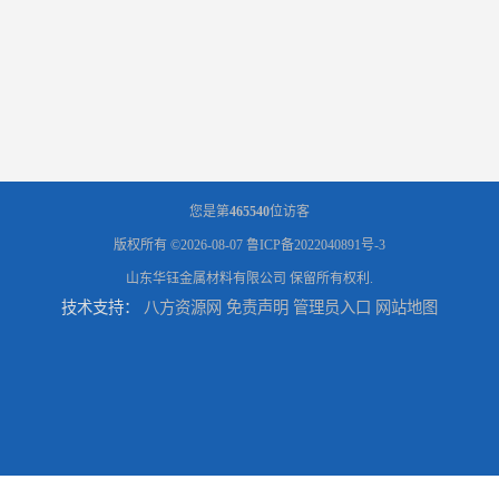
您是第
465540
位访客
版权所有 ©2026-08-07
鲁ICP备2022040891号-3
山东华钰金属材料有限公司
保留所有权利.
技术支持：
八方资源网
免责声明
管理员入口
网站地图