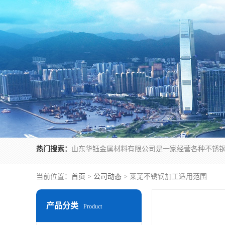
热门搜索：
当前位置：
首页
>
公司动态
> 莱芜不锈钢加工适用范围
产品分类
Product