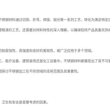
不锈钢材料通过切割、折弯、焊接、抛光等一系列工艺，转化为满足特定
要精湛的工艺，还需要对材料特性的深入理解，以确保较终产品具备优异
的耐腐蚀性、高强度和良好的美观性，被广泛应用于多个领域。
工、医疗设备、建筑装饰还是化工设备中，不锈钢材料都展现出了其不可
细探讨不锈钢加工在不同领域的适用范围及其重要性。
，卫生和安全是首要考虑的因素。