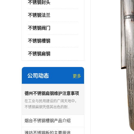
不锈钢封头
不锈钢法兰
不锈钢阀门
不锈钢槽钢
不锈钢扁钢
公司动态
更多
德州不锈钢扁钢维护注意事项
在工业与民用建设的广阔天地中，
不锈钢扁钢凭借其出色的耐..
烟台不锈钢槽钢产品介绍
潍坊不锈钢板的主要用途