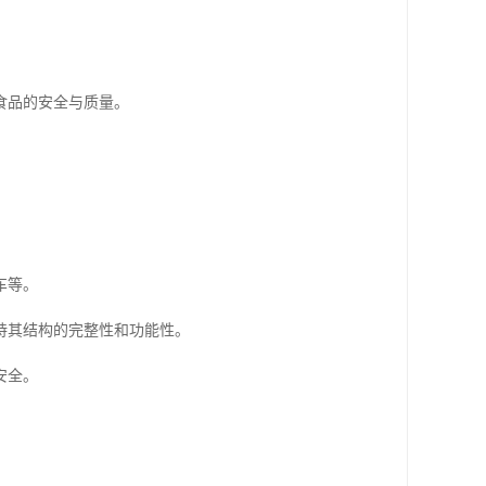
食品的安全与质量。
车等。
持其结构的完整性和功能性。
安全。