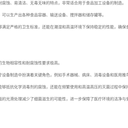
耐腐蚀、易清洁、无毒无味的特点，非常适合用于食品加工设备的制造。
，可以生产出各种食品容器、输送设备、搅拌器和储存罐等。
够满足严格的卫生标准，还能在潮湿和高温环境下保持稳定的性能，确保
的生物相容性和耐腐蚀性要求极高。
疗设备制造中扮演着关键角色，例如手术器械、病床、消毒设备和医用推
能够抵抗化学消毒剂的腐蚀，还能在频繁使用和高温高压的灭菌过程中保
面的光滑处理减少了细菌滋生的可能性，进一步保障了医疗环境的洁净与