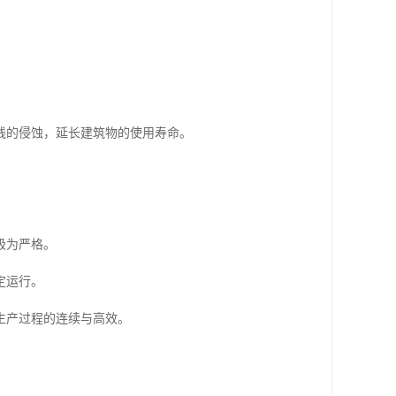
线的侵蚀，延长建筑物的使用寿命。
极为严格。
定运行。
生产过程的连续与高效。