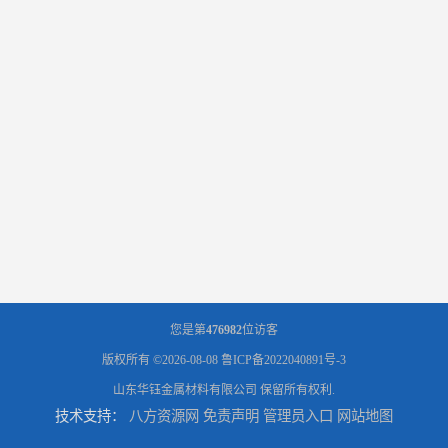
您是第
476982
位访客
版权所有 ©2026-08-08
鲁ICP备2022040891号-3
山东华钰金属材料有限公司
保留所有权利.
技术支持：
八方资源网
免责声明
管理员入口
网站地图