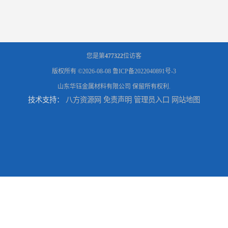
您是第
477322
位访客
版权所有 ©2026-08-08
鲁ICP备2022040891号-3
山东华钰金属材料有限公司
保留所有权利.
技术支持：
八方资源网
免责声明
管理员入口
网站地图