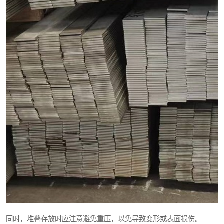
同时，堆叠存放时应注意避免重压，以免导致变形或表面损伤。