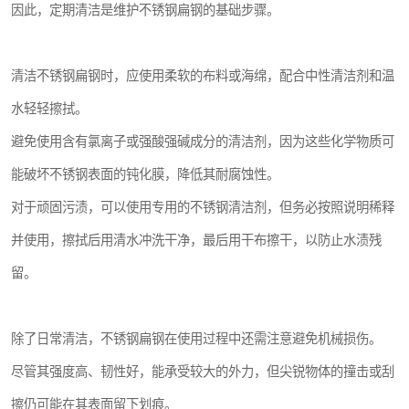
因此，定期清洁是维护不锈钢扁钢的基础步骤。
清洁不锈钢扁钢时，应使用柔软的布料或海绵，配合中性清洁剂和温
水轻轻擦拭。
避免使用含有氯离子或强酸强碱成分的清洁剂，因为这些化学物质可
能破坏不锈钢表面的钝化膜，降低其耐腐蚀性。
对于顽固污渍，可以使用专用的不锈钢清洁剂，但务必按照说明稀释
并使用，擦拭后用清水冲洗干净，最后用干布擦干，以防止水渍残
留。
除了日常清洁，不锈钢扁钢在使用过程中还需注意避免机械损伤。
尽管其强度高、韧性好，能承受较大的外力，但尖锐物体的撞击或刮
擦仍可能在其表面留下划痕。