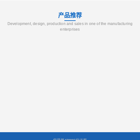
产品推荐
Development, design, production and sales in one of the manufacturing
enterprises