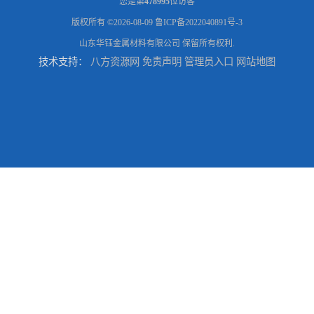
您是第
478995
位访客
版权所有 ©2026-08-09
鲁ICP备2022040891号-3
山东华钰金属材料有限公司
保留所有权利.
技术支持：
八方资源网
免责声明
管理员入口
网站地图