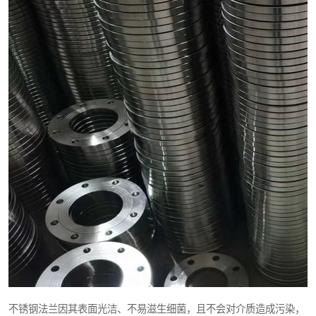
不锈钢法兰因其表面光洁、不易滋生细菌，且不会对介质造成污染，