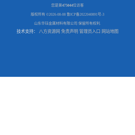
您是第
475044
位访客
版权所有 ©2026-08-08
鲁ICP备2022040891号-3
山东华钰金属材料有限公司
保留所有权利.
技术支持：
八方资源网
免责声明
管理员入口
网站地图