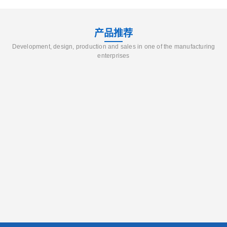
产品推荐
Development, design, production and sales in one of the manufacturing
enterprises