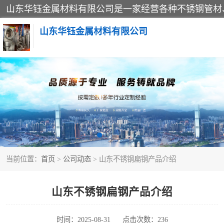
山东华钰金属材料有限公司
不锈钢管
管件标准件
不锈钢人孔
当前位置：
首页
>
公司动态
> 山东不锈钢扁钢产品介绍
不锈钢角钢
不锈钢板
山东不锈钢扁钢产品介绍
不锈钢封头
时间：2025-08-31
点击次数：236