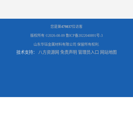
您是第
479837
位访客
版权所有 ©2026-08-09
鲁ICP备2022040891号-3
山东华钰金属材料有限公司
保留所有权利.
技术支持：
八方资源网
免责声明
管理员入口
网站地图