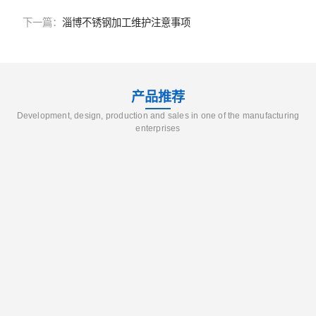
下一篇：
淄博不锈钢加工维护注意事项
产品推荐
Development, design, production and sales in one of the manufacturing
enterprises