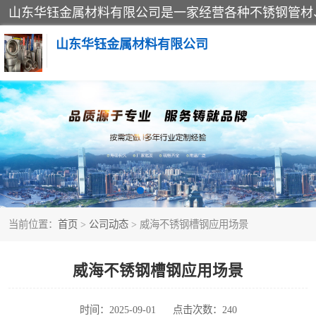
山东华钰金属材料有限公司
不锈钢管
管件标准件
不锈钢人孔
当前位置：
首页
>
公司动态
> 威海不锈钢槽钢应用场景
不锈钢角钢
不锈钢板
威海不锈钢槽钢应用场景
不锈钢封头
时间：2025-09-01
点击次数：240