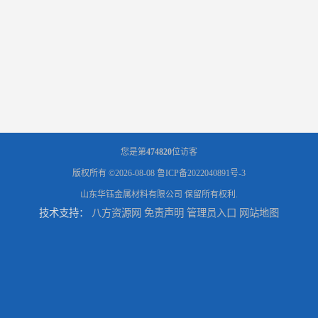
您是第
474820
位访客
版权所有 ©2026-08-08
鲁ICP备2022040891号-3
山东华钰金属材料有限公司
保留所有权利.
技术支持：
八方资源网
免责声明
管理员入口
网站地图