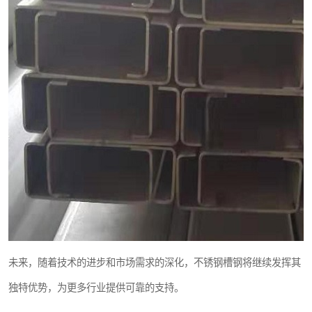
未来，随着技术的进步和市场需求的深化，不锈钢槽钢将继续发挥其
独特优势，为更多行业提供可靠的支持。