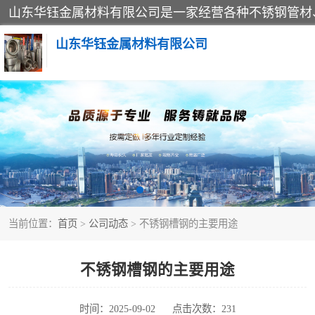
山东华钰金属材料有限公司
不锈钢管
管件标准件
不锈钢人孔
当前位置：
首页
>
公司动态
> 不锈钢槽钢的主要用途
不锈钢角钢
不锈钢板
不锈钢槽钢的主要用途
不锈钢封头
时间：2025-09-02
点击次数：231