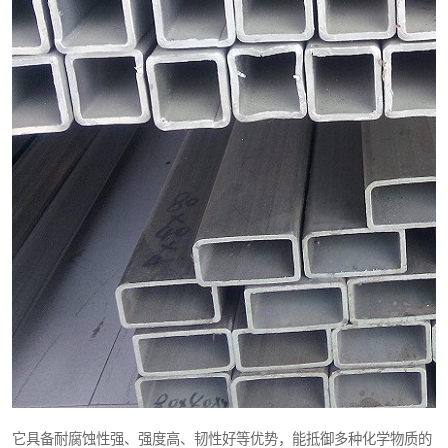
它具备耐腐蚀性强、强度高、韧性好等优势，能抵御多种化学物质的