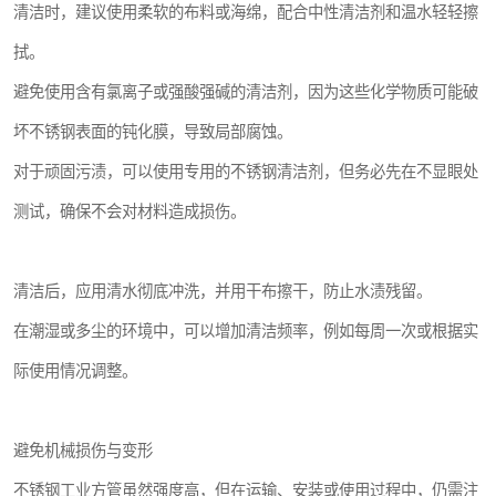
清洁时，建议使用柔软的布料或海绵，配合中性清洁剂和温水轻轻擦
拭。
避免使用含有氯离子或强酸强碱的清洁剂，因为这些化学物质可能破
坏不锈钢表面的钝化膜，导致局部腐蚀。
对于顽固污渍，可以使用专用的不锈钢清洁剂，但务必先在不显眼处
测试，确保不会对材料造成损伤。
清洁后，应用清水彻底冲洗，并用干布擦干，防止水渍残留。
在潮湿或多尘的环境中，可以增加清洁频率，例如每周一次或根据实
际使用情况调整。
避免机械损伤与变形
不锈钢工业方管虽然强度高，但在运输、安装或使用过程中，仍需注