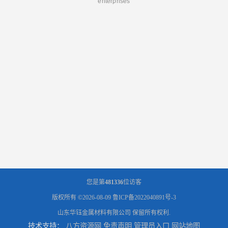
enterprises
您是第
481336
位访客
版权所有 ©2026-08-09
鲁ICP备2022040891号-3
山东华钰金属材料有限公司
保留所有权利.
技术支持：
八方资源网
免责声明
管理员入口
网站地图