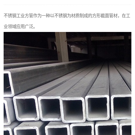
不锈钢阀门
不锈钢工业方管作为一种以不锈钢为材质制成的方形截面管材，在工
不锈钢扁钢
业领域应用广泛。